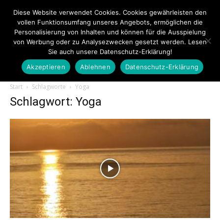
Diese Website verwendet Cookies. Cookies gewährleisten den
vollen Funktionsumfang unseres Angebots, ermöglichen die
Personalisierung von Inhalten und können für die Ausspielung
von Werbung oder zu Analysezwecken gesetzt werden. Lesen
Sie auch unsere Datenschutz-Erklärung!
Akzeptieren
Ablehnen
Datenschutz-Erklärung
Touristiknews.de
Start
Schlagworte
Yoga
Schlagwort: Yoga
|
Touristiknews
und