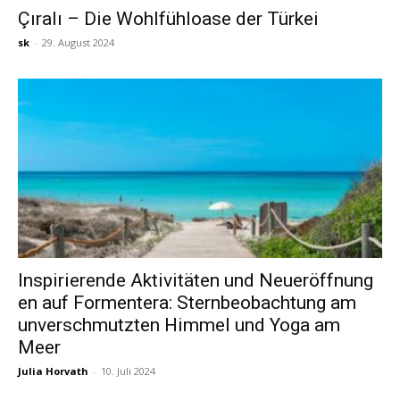
Çıralı – Die Wohlfühloase der Türkei
sk
-
29. August 2024
Reiseempfehlungen.
Inspirierende Aktivitäten und Neueröffnung
en auf Formentera: Sternbeobachtung am
unverschmutzten Himmel und Yoga am
Meer
Julia Horvath
-
10. Juli 2024