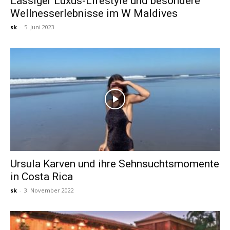
Lässiger Luxus-Lifestyle und besondere
Wellnesserlebnisse im W Maldives
sk
-
5. Juni 2023
Ursula Karven und ihre Sehnsuchtsmomente
in Costa Rica
sk
-
3. November 2022