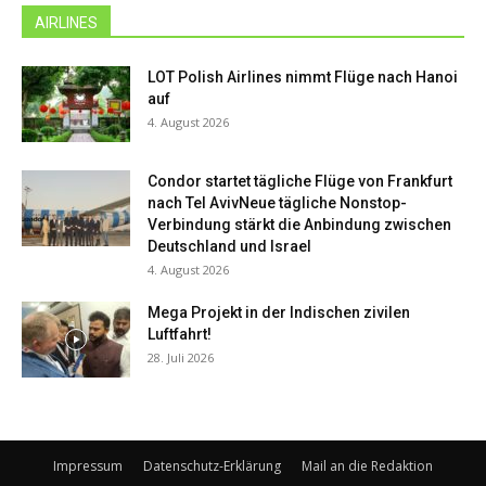
AIRLINES
LOT Polish Airlines nimmt Flüge nach Hanoi
auf
4. August 2026
Condor startet tägliche Flüge von Frankfurt
nach Tel AvivNeue tägliche Nonstop-
Verbindung stärkt die Anbindung zwischen
Deutschland und Israel
4. August 2026
Mega Projekt in der Indischen zivilen
Luftfahrt!
28. Juli 2026
Impressum
Datenschutz-Erklärung
Mail an die Redaktion