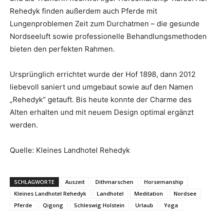
Rehedyk finden außerdem auch Pferde mit
Lungenproblemen Zeit zum Durchatmen – die gesunde
Nordseeluft sowie professionelle Behandlungsmethoden
bieten den perfekten Rahmen.
Ursprünglich errichtet wurde der Hof 1898, dann 2012
liebevoll saniert und umgebaut sowie auf den Namen
„Rehedyk“ getauft. Bis heute konnte der Charme des
Alten erhalten und mit neuem Design optimal ergänzt
werden.
Quelle: Kleines Landhotel Rehedyk
SCHLAGWORTE
Auszeit
Dithmarschen
Horsemanship
Kleines Landhotel Rehedyk
Landhotel
Meditation
Nordsee
Pferde
Qigong
Schleswig Holstein
Urlaub
Yoga