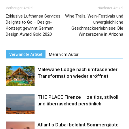
Vorheriger Artikel
Nächster Artikel
Exklusive Lufthansa Services
Wine Trails, Wein-Festivals und
Delights to Go – Design-
unvergleichliche
Konzept gewinnt German
Geschmackserlebnisse: Die
Design Award Gold 2020
Winzerszene in Arizona
Verwandte Artikel
Mehr vom Autor
Malewane Lodge nach umfassender
Transformation wieder eröffnet
THE PLACE Firenze — zeitlos, stilvoll
und überraschend persönlich
Atlantis Dubai belohnt Sommergäste