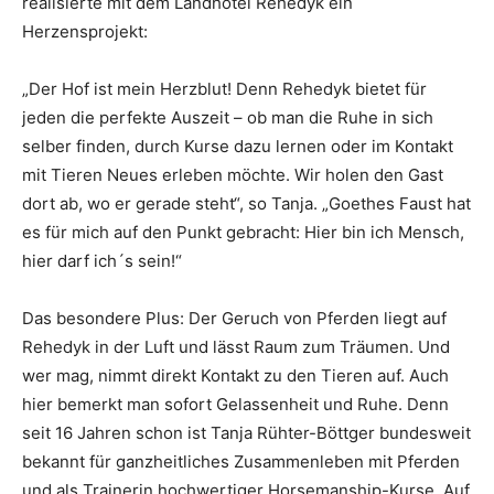
realisierte mit dem Landhotel Rehedyk ein
Herzensprojekt:
„Der Hof ist mein Herzblut! Denn Rehedyk bietet für
jeden die perfekte Auszeit – ob man die Ruhe in sich
selber finden, durch Kurse dazu lernen oder im Kontakt
mit Tieren Neues erleben möchte. Wir holen den Gast
dort ab, wo er gerade steht“, so Tanja. „Goethes Faust hat
es für mich auf den Punkt gebracht: Hier bin ich Mensch,
hier darf ich´s sein!“
Das besondere Plus: Der Geruch von Pferden liegt auf
Rehedyk in der Luft und lässt Raum zum Träumen. Und
wer mag, nimmt direkt Kontakt zu den Tieren auf. Auch
hier bemerkt man sofort Gelassenheit und Ruhe. Denn
seit 16 Jahren schon ist Tanja Rühter-Böttger bundesweit
bekannt für ganzheitliches Zusammenleben mit Pferden
und als Trainerin hochwertiger Horsemanship-Kurse. Auf