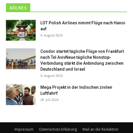
AIRLINES
LOT Polish Airlines nimmt Flüge nach Hanoi
auf
4. August 2026
Condor startet tägliche Flüge von Frankfurt
nach Tel AvivNeue tägliche Nonstop-
Verbindung stärkt die Anbindung zwischen
Deutschland und Israel
4. August 2026
Mega Projekt in der Indischen zivilen
Luftfahrt!
28. Juli 2026
Impressum
Datenschutz-Erklärung
Mail an die Redaktion