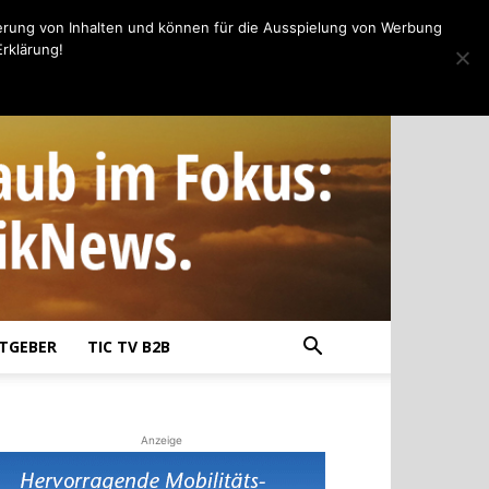
erung von Inhalten und können für die Ausspielung von Werbung
rklärung!
TGEBER
TIC TV B2B
Anzeige