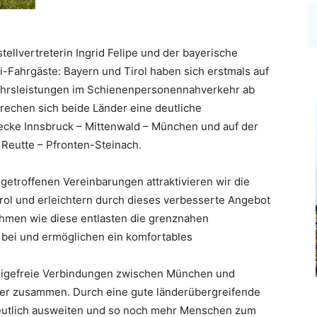
llvertreterin Ingrid Felipe und der bayerische
i-Fahrgäste: Bayern und Tirol haben sich erstmals auf
hrsleistungen im Schienenpersonennahverkehr ab
echen sich beide Länder eine deutliche
ecke Innsbruck – Mittenwald – München und auf der
Reutte – Pfronten-Steinach.
n getroffenen Vereinbarungen attraktivieren wir die
ol und erleichtern durch dieses verbesserte Angebot
hmen wie diese entlasten die grenznahen
 bei und ermöglichen ein komfortables
eigefreie Verbindungen zwischen München und
ger zusammen. Durch eine gute länderübergreifende
utlich ausweiten und so noch mehr Menschen zum