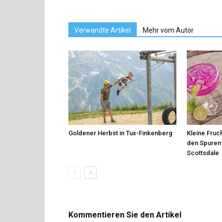
Verwandte Artikel
Mehr vom Autor
Goldener Herbst in Tux-Finkenberg
Kleine Fruch
den Spuren 
Scottsdale
Kommentieren Sie den Artikel