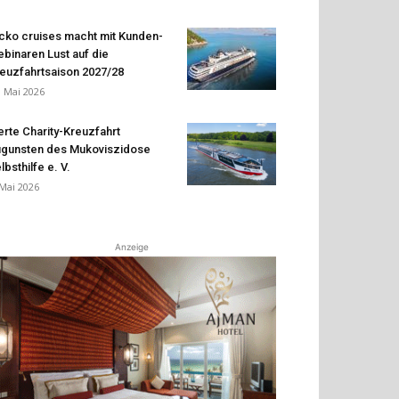
cko cruises macht mit Kunden-
binaren Lust auf die
euzfahrtsaison 2027/28
. Mai 2026
erte Charity-Kreuzfahrt
gunsten des Mukoviszidose
lbsthilfe e. V.
 Mai 2026
Anzeige