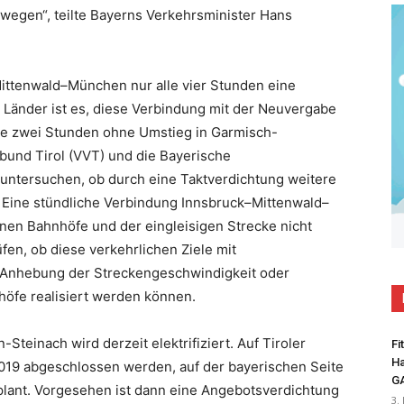
wegen“, teilte Bayerns Verkehrsminister Hans
Mittenwald–München nur alle vier Stunden eine
r Länder ist es, diese Verbindung mit der Neuvergabe
e zwei Stunden ohne Umstieg in Garmisch-
bund Tirol (VVT) und die Bayerische
untersuchen, ob durch eine Taktverdichtung weitere
 Eine stündliche Verbindung Innsbruck–Mittenwald–
nen Bahnhöfe und der eingleisigen Strecke nicht
n, ob diese verkehrlichen Ziele mit
Anhebung der Streckengeschwindigkeit oder
öfe realisiert werden können.
Steinach wird derzeit elektrifiziert. Auf Tiroler
Fi
Ha
2019 abgeschlossen werden, auf der bayerischen Seite
G
plant. Vorgesehen ist dann eine Angebotsverdichtung
3.