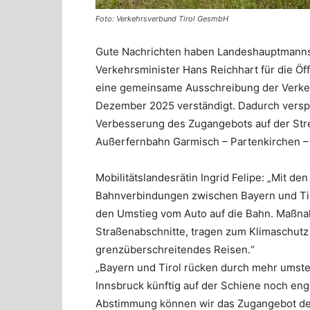
Foto: Verkehrsverbund Tirol GesmbH
Gute Nachrichten haben Landeshauptmannste
Verkehrsminister Hans Reichhart für die Öff
eine gemeinsame Ausschreibung der Verke
Dezember 2025 verständigt. Dadurch verspr
Verbesserung des Zugangebots auf der Str
Außerfernbahn Garmisch – Partenkirchen – 
Mobilitätslandesrätin Ingrid Felipe: „Mit de
Bahnverbindungen zwischen Bayern und Tir
den Umstieg vom Auto auf die Bahn. Maßna
Straßenabschnitte, tragen zum Klimaschutz
grenzüberschreitendes Reisen.“
„Bayern und Tirol rücken durch mehr umst
Innsbruck künftig auf der Schiene noch en
Abstimmung können wir das Zugangebot de