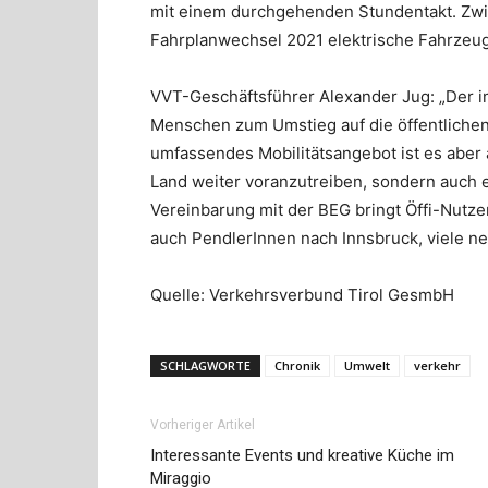
mit einem durchgehenden Stundentakt. Zwi
Fahrplanwechsel 2021 elektrische Fahrzeug
VVT-Geschäftsführer Alexander Jug: „Der i
Menschen zum Umstieg auf die öffentlichen
umfassendes Mobilitätsangebot ist es aber 
Land weiter voranzutreiben, sondern auch
Vereinbarung mit der BEG bringt Öffi-Nutz
auch PendlerInnen nach Innsbruck, viele ne
Quelle: Verkehrsverbund Tirol GesmbH
SCHLAGWORTE
Chronik
Umwelt
verkehr
Vorheriger Artikel
Interessante Events und kreative Küche im
Miraggio