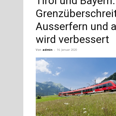
Tirol und Bayern:
Grenzüberschrei
Ausserfern und 
wird verbessert
Von
admin
-
16. Januar 2020