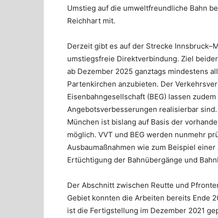
Umstieg auf die umweltfreundliche Bahn be
Reichhart mit.
Derzeit gibt es auf der Strecke Innsbruck–
umstiegsfreie Direktverbindung. Ziel beide
ab Dezember 2025 ganztags mindestens all
Partenkirchen anzubieten. Der Verkehrsver
Eisenbahngesellschaft (BEG) lassen zudem 
Angebotsverbesserungen realisierbar sind.
München ist bislang auf Basis der vorhande
möglich. VVT und BEG werden nunmehr prüfe
Ausbaumaßnahmen wie zum Beispiel einer 
Ertüchtigung der Bahnübergänge und Bahnh
Der Abschnitt zwischen Reutte und Pfronten-
Gebiet konnten die Arbeiten bereits Ende 
ist die Fertigstellung im Dezember 2021 ge