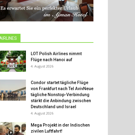
AIRLINES
LOT Polish Airlines nimmt
Flüge nach Hanoi auf
4. August 2026
Condor startet tägliche Flüge
von Frankfurt nach Tel AvivNeue
tägliche Nonstop-Verbindung
stärkt die Anbindung zwischen
Deutschland und Israel
4. August 2026
Mega Projekt in der Indischen
zivilen Luftfahrt!