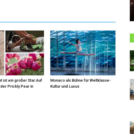
t ist ein großer Star:Auf
Monaco als Bühne für Weltklasse-
der Prickly Pear in
Kultur und Luxus