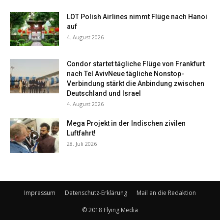
LOT Polish Airlines nimmt Flüge nach Hanoi
auf
4. August 2026
Condor startet tägliche Flüge von Frankfurt
nach Tel AvivNeue tägliche Nonstop-
Verbindung stärkt die Anbindung zwischen
Deutschland und Israel
4. August 2026
Mega Projekt in der Indischen zivilen
Luftfahrt!
28. Juli 2026
Impressum
Datenschutz-Erklärung
Mail an die Redaktion
© 2018 Flying Media