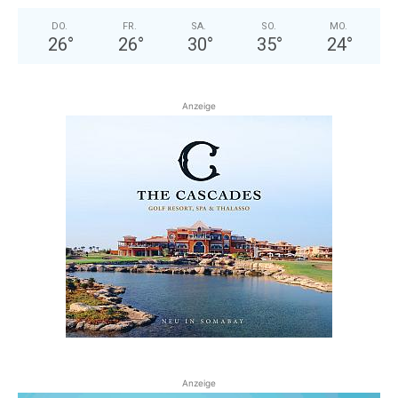
DO.
FR.
SA.
SO.
MO.
26
°
26
°
30
°
35
°
24
°
Anzeige
Anzeige