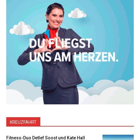
KREUZFAHRT
Fitness-Duo Detlef Soost und Kate Hall