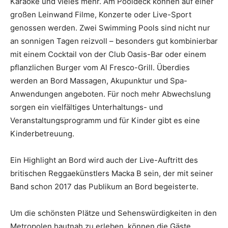
Karaoke und vieles mehr. Am Pooldeck können auf einer
großen Leinwand Filme, Konzerte oder Live-Sport
genossen werden. Zwei Swimming Pools sind nicht nur
an sonnigen Tagen reizvoll – besonders gut kombinierbar
mit einem Cocktail von der Club Oasis-Bar oder einem
pflanzlichen Burger vom Al Fresco-Grill. Überdies
werden an Bord Massagen, Akupunktur und Spa-
Anwendungen angeboten. Für noch mehr Abwechslung
sorgen ein vielfältiges Unterhaltungs- und
Veranstaltungsprogramm und für Kinder gibt es eine
Kinderbetreuung.
Ein Highlight an Bord wird auch der Live-Auftritt des
britischen Reggaekünstlers Macka B sein, der mit seiner
Band schon 2017 das Publikum an Bord begeisterte.
Um die schönsten Plätze und Sehenswürdigkeiten in den
Metropolen hautnah zu erleben, können die Gäste