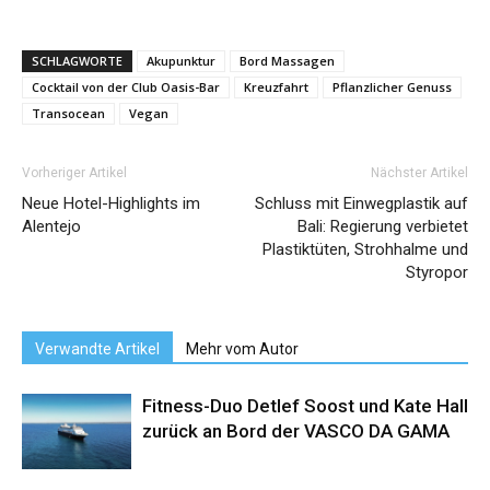
SCHLAGWORTE
Akupunktur
Bord Massagen
Cocktail von der Club Oasis-Bar
Kreuzfahrt
Pflanzlicher Genuss
Transocean
Vegan
Vorheriger Artikel
Nächster Artikel
Neue Hotel-Highlights im
Schluss mit Einwegplastik auf
Alentejo
Bali: Regierung verbietet
Plastiktüten, Strohhalme und
Styropor
Verwandte Artikel
Mehr vom Autor
Fitness-Duo Detlef Soost und Kate Hall
zurück an Bord der VASCO DA GAMA