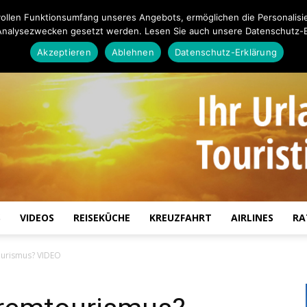
ollen Funktionsumfang unseres Angebots, ermöglichen die Personalisi
Analysezwecken gesetzt werden. Lesen Sie auch unsere Datenschutz-E
Akzeptieren
Ablehnen
Datenschutz-Erklärung
S
VIDEOS
REISEKÜCHE
KREUZFAHRT
AIRLINES
RA
Touristiknews.de
ourismus? VIDEO