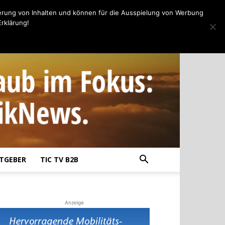
erung von Inhalten und können für die Ausspielung von Werbung
rklärung!
TGEBER
TIC TV B2B
Anzeige