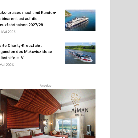
cko cruises macht mit Kunden-
binaren Lust auf die
euzfahrtsaison 2027/28
. Mai 2026
erte Charity-Kreuzfahrt
gunsten des Mukoviszidose
lbsthilfe e. V.
 Mai 2026
Anzeige