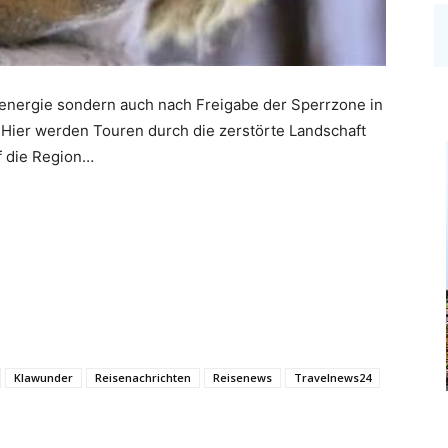
menergie sondern auch nach Freigabe der Sperrzone in
n. Hier werden Touren durch die zerstörte Landschaft
f die Region…
Klawunder
Reisenachrichten
Reisenews
Travelnews24