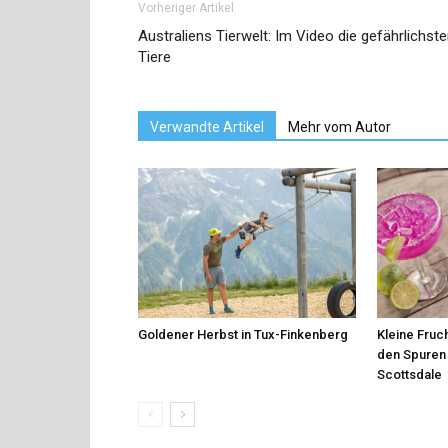
Vorheriger Artikel
Australiens Tierwelt: Im Video die gefährlichst
Tiere
Verwandte Artikel
Mehr vom Autor
Goldener Herbst in Tux-Finkenberg
Kleine Fruch
den Spuren 
Scottsdale