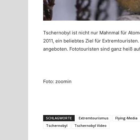
Tschernobyl ist nicht nur Mahnmal für Ato
2011, ein beliebtes Ziel für Extremtouriste
angeboten. Fototouristen sind ganz heiß au
Foto: zoomin
SCHLAGWORTE
Extremtourismus
Flying-Media
Tschernobyl
Tschernobyl Video