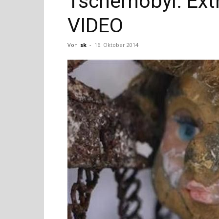
Tschernobyl: Ex
VIDEO
Von
sk
-
16. Oktober 2014