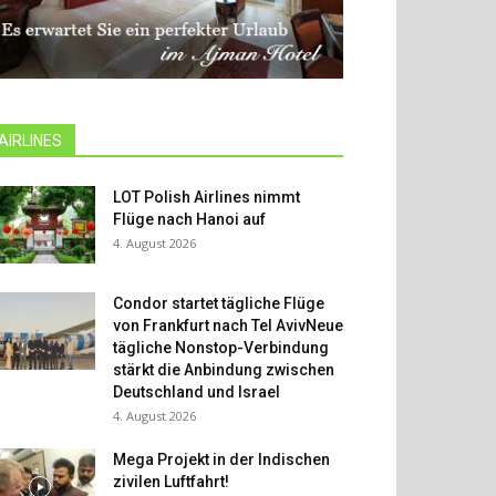
AIRLINES
LOT Polish Airlines nimmt
Flüge nach Hanoi auf
4. August 2026
Condor startet tägliche Flüge
von Frankfurt nach Tel AvivNeue
tägliche Nonstop-Verbindung
stärkt die Anbindung zwischen
Deutschland und Israel
4. August 2026
Mega Projekt in der Indischen
zivilen Luftfahrt!