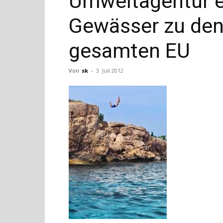
Umweltagentur e
Gewässer zu den
gesamten EU
Von
sk
-
3. Juli 2012