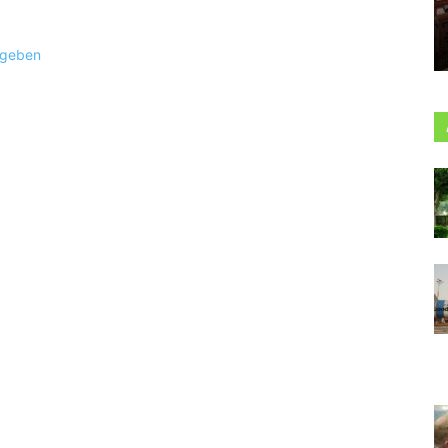
ugeben