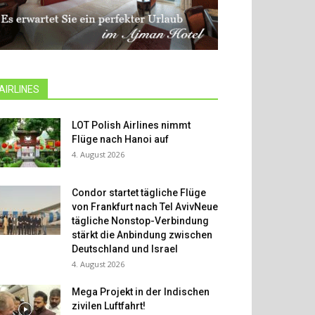
AIRLINES
LOT Polish Airlines nimmt
Flüge nach Hanoi auf
4. August 2026
Condor startet tägliche Flüge
von Frankfurt nach Tel AvivNeue
tägliche Nonstop-Verbindung
stärkt die Anbindung zwischen
Deutschland und Israel
4. August 2026
Mega Projekt in der Indischen
zivilen Luftfahrt!