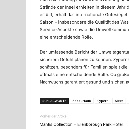
Strände der Insel erhielten in diesem Jahr 
erfüllt, erhält das internationale Gütesiege
Saison – insbesondere die Qualität des Wa
Service-Aspekte sowie die Umweltkommunik
eine entscheidende Rolle.
Der umfassende Bericht der Umweltagentur 
sicherem Gefühl planen zu können. Zyperns
schätzen, besonders für Familien spielt die
oftmals eine entscheidende Rolle. Ob große
Nachwuchs garantiert gesund und sicher, au
SCHLAGWORTE
Badeurlaub
Cypern
Meer
Vorheriger Artikel
Mantis Collection – Ellenborough Park Hotel