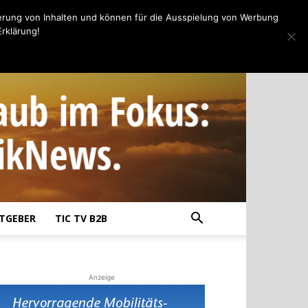
erung von Inhalten und können für die Ausspielung von Werbung
rklärung!
TGEBER
TIC TV B2B
Anzeige