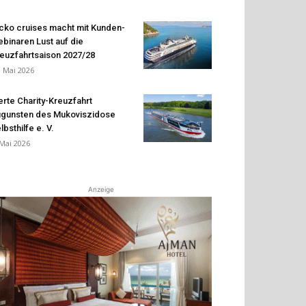
cko cruises macht mit Kunden-
binaren Lust auf die
euzfahrtsaison 2027/28
. Mai 2026
erte Charity-Kreuzfahrt
gunsten des Mukoviszidose
lbsthilfe e. V.
 Mai 2026
Anzeige