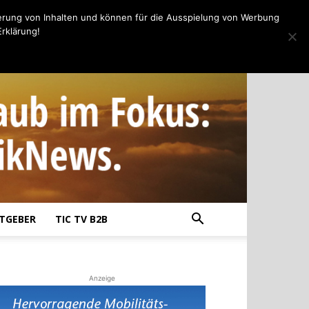
erung von Inhalten und können für die Ausspielung von Werbung
rklärung!
TGEBER
TIC TV B2B
Anzeige