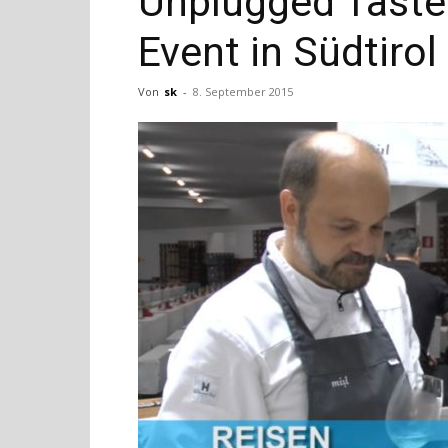
Unplugged Taste:
Event in Südtirol
Von
sk
-
8. September 2015