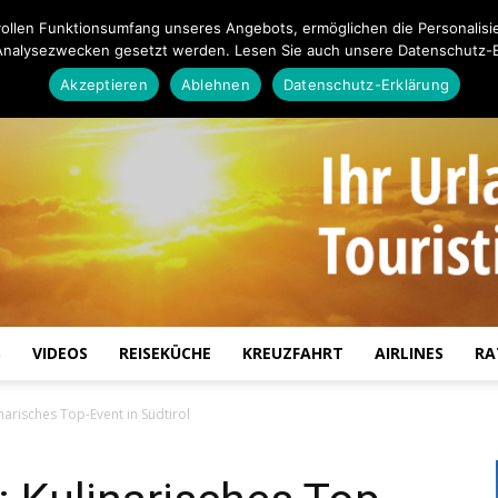
ollen Funktionsumfang unseres Angebots, ermöglichen die Personalisi
Analysezwecken gesetzt werden. Lesen Sie auch unsere Datenschutz-E
Akzeptieren
Ablehnen
Datenschutz-Erklärung
S
VIDEOS
REISEKÜCHE
KREUZFAHRT
AIRLINES
RA
Touristiknews.de
arisches Top-Event in Südtirol