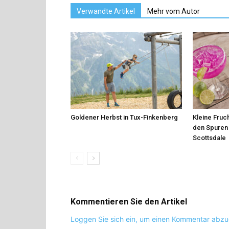
Verwandte Artikel
Mehr vom Autor
Goldener Herbst in Tux-Finkenberg
Kleine Fruch
den Spuren 
Scottsdale
Kommentieren Sie den Artikel
Loggen Sie sich ein, um einen Kommentar abz