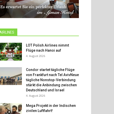
AIRLINES
LOT Polish Airlines nimmt
Flüge nach Hanoi auf
4. August 2026
Condor startet tägliche Flüge
von Frankfurt nach Tel AvivNeue
tägliche Nonstop-Verbindung
stärkt die Anbindung zwischen
Deutschland und Israel
4. August 2026
Mega Projekt in der Indischen
zivilen Luftfahrt!