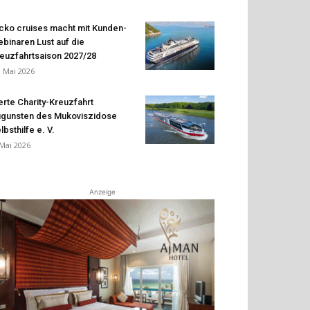
cko cruises macht mit Kunden-
binaren Lust auf die
euzfahrtsaison 2027/28
. Mai 2026
erte Charity-Kreuzfahrt
gunsten des Mukoviszidose
lbsthilfe e. V.
 Mai 2026
Anzeige