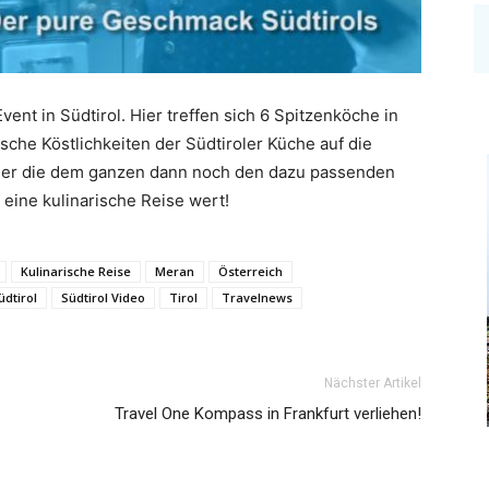
ent in Südtirol. Hier treffen sich 6 Spitzenköche in
ische Köstlichkeiten der Südtiroler Küche auf die
rauer die dem ganzen dann noch den dazu passenden
 eine kulinarische Reise wert!
Kulinarische Reise
Meran
Österreich
üdtirol
Südtirol Video
Tirol
Travelnews
Nächster Artikel
Travel One Kompass in Frankfurt verliehen!