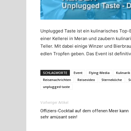
Unplugged Taste ist ein kulinarisches Top-Ev
einer Kellerei in Meran und zaubern kulinar
Teller. Mit dabei einige Winzer und Bierb
edlen Tropfen geben. Das Event ist definitiv
SCHLAGWORTE
Event
Flying-Media
Kulinarik
Reisenachrichten
Reisevideo
Sterneköche
S
unplugged taste
Vorheriger Artikel
Offiziers-Cocktail auf dem offenen Meer kann
sehr amüsant sein!