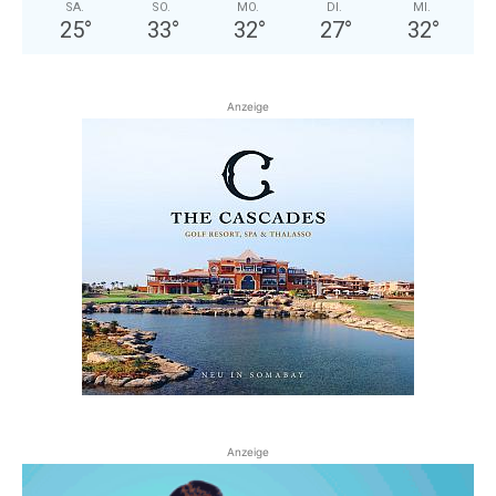
SA.
SO.
MO.
DI.
MI.
25
°
33
°
32
°
27
°
32
°
Anzeige
Anzeige