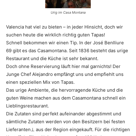
Urig im Casa Montana
Valencia hat viel zu bieten – in jeder Hinsicht, doch wir
suchen heute die wirklich richtig guten Tapas!
Schnell bekommen wir einen Tip. In der José Benlliure
69 gibt es das Casamontana. Seit 1836 besteht das urige
Restaurant und die Küche ist sehr bekannt.
Doch ohne Reservierung läuft hier mal garnichts! Der
Junge Chef Alejandro empfängt uns und empfiehlt uns
einen speziellen Mix von Tapas.
Das urige Ambiente, die hervorragende Küche und die
guten Weine machen aus dem Casamontana schnell ein
Lieblingsrestaurant.
Die Zutaten sind perfekt aufeinander abgestimmt und
sämtliche Zutaten werden von den Besitzern bei festen
Lieferanten⊥ aus der Region eingekauft. Für die richtigen