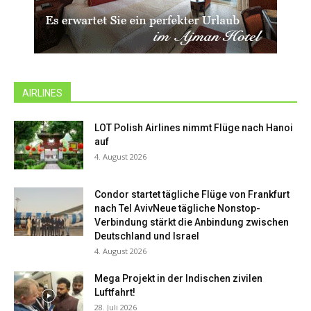
AIRLINES
LOT Polish Airlines nimmt Flüge nach Hanoi
auf
4. August 2026
Condor startet tägliche Flüge von Frankfurt
nach Tel AvivNeue tägliche Nonstop-
Verbindung stärkt die Anbindung zwischen
Deutschland und Israel
4. August 2026
Mega Projekt in der Indischen zivilen
Luftfahrt!
28. Juli 2026