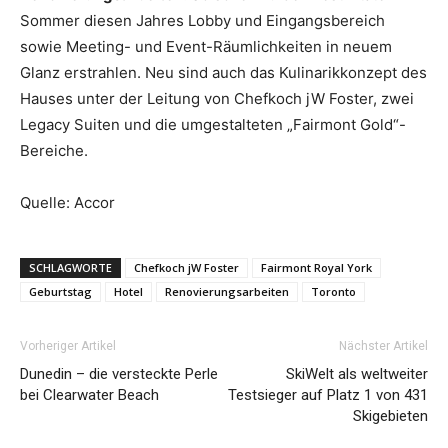
Sommer diesen Jahres Lobby und Eingangsbereich
sowie Meeting- und Event-Räumlichkeiten in neuem
Glanz erstrahlen. Neu sind auch das Kulinarikkonzept des
Hauses unter der Leitung von Chefkoch jW Foster, zwei
Legacy Suiten und die umgestalteten „Fairmont Gold“-
Bereiche.
Quelle: Accor
SCHLAGWORTE
Chefkoch jW Foster
Fairmont Royal York
Geburtstag
Hotel
Renovierungsarbeiten
Toronto
Vorheriger Artikel
Nächster Artikel
Dunedin – die versteckte Perle
SkiWelt als weltweiter
bei Clearwater Beach
Testsieger auf Platz 1 von 431
Skigebieten