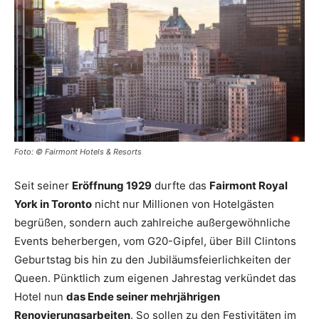
Reiseempfehlungen.
Foto: © Fairmont Hotels & Resorts
Seit seiner
Eröffnung 1929
durfte das
Fairmont Royal
York in Toronto
nicht nur Millionen von Hotelgästen
begrüßen, sondern auch zahlreiche außergewöhnliche
Events beherbergen, vom G20-Gipfel, über Bill Clintons
Geburtstag bis hin zu den Jubiläumsfeierlichkeiten der
Queen. Pünktlich zum eigenen Jahrestag verkündet das
Hotel nun
das Ende seiner mehrjährigen
Renovierungsarbeiten
. So sollen zu den Festivitäten im