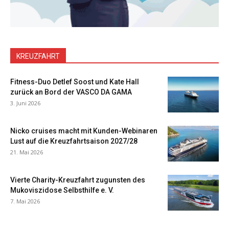
KREUZFAHRT
Fitness-Duo Detlef Soost und Kate Hall
zurück an Bord der VASCO DA GAMA
3. Juni 2026
Nicko cruises macht mit Kunden-Webinaren
Lust auf die Kreuzfahrtsaison 2027/28
21. Mai 2026
Vierte Charity-Kreuzfahrt zugunsten des
Mukoviszidose Selbsthilfe e. V.
7. Mai 2026