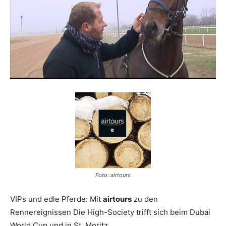
Reiseempfehlungen.
Foto: airtours
VIPs und edle Pferde: Mit
airtours
zu den
Rennereignissen Die High-Society trifft sich beim Dubai
World Cup und in St. Moritz