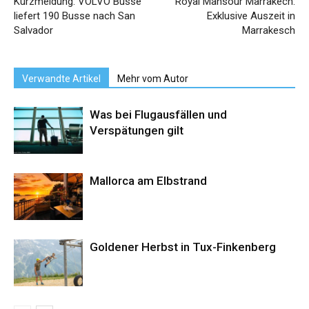
Kurzmeldung: VOLVO Busse
Royal Mansour Marrakech:
liefert 190 Busse nach San
Exklusive Auszeit in
Salvador
Marrakesch
Verwandte Artikel
Mehr vom Autor
Was bei Flugausfällen und
Verspätungen gilt
Mallorca am Elbstrand
Goldener Herbst in Tux-Finkenberg