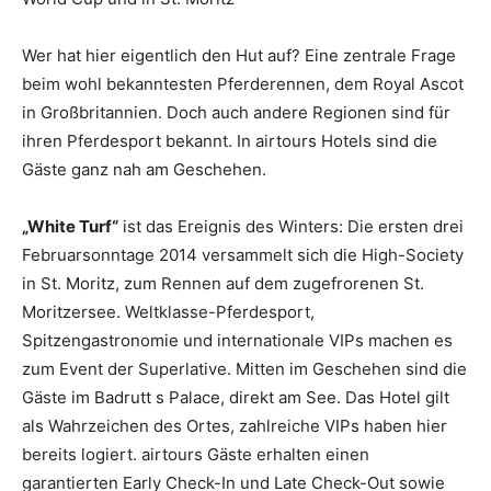
Wer hat hier eigentlich den Hut auf? Eine zentrale Frage
beim wohl bekanntesten Pferderennen, dem Royal Ascot
in Großbritannien. Doch auch andere Regionen sind für
ihren Pferdesport bekannt. In airtours Hotels sind die
Gäste ganz nah am Geschehen.
„White Turf“
ist das Ereignis des Winters: Die ersten drei
Februarsonntage 2014 versammelt sich die High-Society
in St. Moritz, zum Rennen auf dem zugefrorenen St.
Moritzersee. Weltklasse-Pferdesport,
Spitzengastronomie und internationale VIPs machen es
zum Event der Superlative. Mitten im Geschehen sind die
Gäste im Badrutt s Palace, direkt am See. Das Hotel gilt
als Wahrzeichen des Ortes, zahlreiche VIPs haben hier
bereits logiert. airtours Gäste erhalten einen
garantierten Early Check-In und Late Check-Out sowie