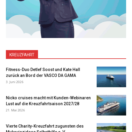
KREUZFAHRT
Fitness-Duo Detlef Soost und Kate Hall
zurück an Bord der VASCO DA GAMA
3. Juni 2026
Nicko cruises macht mit Kunden-Webinaren
Lust auf die Kreuzfahrtsaison 2027/28
21. Mai 2026
Vierte Charity-Kreuzfahrt zugunsten des
Mukoviszidose Selbsthilfe e. V.