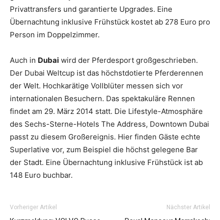
Privattransfers und garantierte Upgrades. Eine
Übernachtung inklusive Frühstück kostet ab 278 Euro pro
Person im Doppelzimmer.
Auch in
Dubai
wird der Pferdesport großgeschrieben.
Der Dubai Weltcup ist das höchstdotierte Pferderennen
der Welt. Hochkarätige Vollblüter messen sich vor
internationalen Besuchern. Das spektakuläre Rennen
findet am 29. März 2014 statt. Die Lifestyle-Atmosphäre
des Sechs-Sterne-Hotels The Address, Downtown Dubai
passt zu diesem Großereignis. Hier finden Gäste echte
Superlative vor, zum Beispiel die höchst gelegene Bar
der Stadt. Eine Übernachtung inklusive Frühstück ist ab
148 Euro buchbar.
Vorheriger Artikel
Nächster Artikel