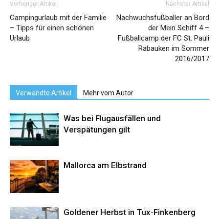
Vorheriger Artikel
Nächster Artikel
Campingurlaub mit der Familie
Nachwuchsfußballer an Bord
– Tipps für einen schönen
der Mein Schiff 4 –
Urlaub
Fußballcamp der FC St. Pauli
Rabauken im Sommer
2016/2017
Verwandte Artikel
Mehr vom Autor
Was bei Flugausfällen und
Verspätungen gilt
Mallorca am Elbstrand
Goldener Herbst in Tux-Finkenberg