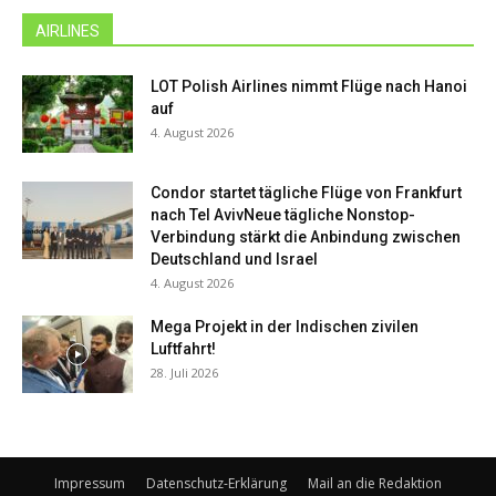
AIRLINES
LOT Polish Airlines nimmt Flüge nach Hanoi
auf
4. August 2026
Condor startet tägliche Flüge von Frankfurt
nach Tel AvivNeue tägliche Nonstop-
Verbindung stärkt die Anbindung zwischen
Deutschland und Israel
4. August 2026
Mega Projekt in der Indischen zivilen
Luftfahrt!
28. Juli 2026
Impressum
Datenschutz-Erklärung
Mail an die Redaktion