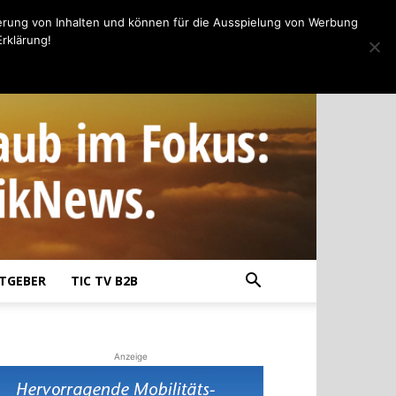
erung von Inhalten und können für die Ausspielung von Werbung
rklärung!
TGEBER
TIC TV B2B
Anzeige