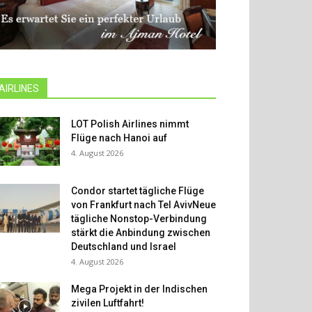
AIRLINES
LOT Polish Airlines nimmt
Flüge nach Hanoi auf
4. August 2026
Condor startet tägliche Flüge
von Frankfurt nach Tel AvivNeue
tägliche Nonstop-Verbindung
stärkt die Anbindung zwischen
Deutschland und Israel
4. August 2026
Mega Projekt in der Indischen
zivilen Luftfahrt!