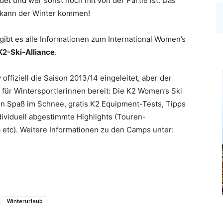
ndet und wer sonst noch mit von der Partie ist. Das
o kann der Winter kommen!
gibt es alle Informationen zum International Women’s
2-Ski-Alliance
.
ffiziell die Saison 2013/14 eingeleitet, aber der
e für Wintersportlerinnen bereit: Die K2 Women’s Ski
n Spaß im Schnee, gratis K2 Equipment-Tests, Tipps
dividuell abgestimmte Highlights (Touren-
etc). Weitere Informationen zu den Camps unter:
Winterurlaub