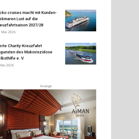
cko cruises macht mit Kunden-
binaren Lust auf die
euzfahrtsaison 2027/28
. Mai 2026
erte Charity-Kreuzfahrt
gunsten des Mukoviszidose
lbsthilfe e. V.
 Mai 2026
Anzeige