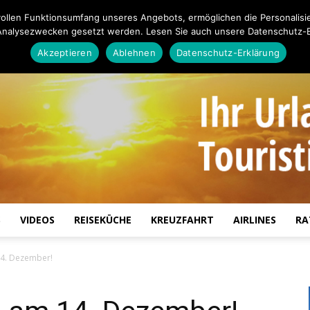
ollen Funktionsumfang unseres Angebots, ermöglichen die Personalisi
Analysezwecken gesetzt werden. Lesen Sie auch unsere Datenschutz-E
Akzeptieren
Ablehnen
Datenschutz-Erklärung
S
VIDEOS
REISEKÜCHE
KREUZFAHRT
AIRLINES
RA
Touristiknews.de
14. Dezember!