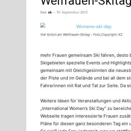
Welfrauen-Skita
Von
sk
-
19. September 2013
Viel Action am Weltfrauen-Skitag – Foto,Copyright: K2
mehr Frauen gemeinsam Ski fahren, desto 
Skigebieten spezielle Events und Highlights
gemeinsam mit Gleichgesinnten die neueste
der Piste und im Gelände und bei all dem st
Fahrerinnen mit Rat und Tat zur Seite. Da 
Weitere Ideen für Veranstaltungen und Akt
„International Women’s Ski Day“ zu bereiche
Webseite tragen interessierte Frauen zusä
Pläne für diesen ganz besonderen Tag ein u