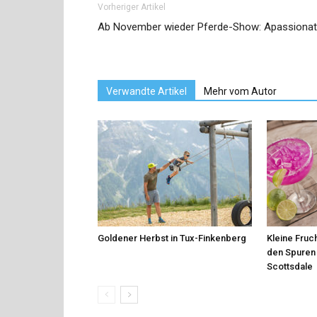
Vorheriger Artikel
Ab November wieder Pferde-Show: Apassiona
Verwandte Artikel
Mehr vom Autor
Goldener Herbst in Tux-Finkenberg
Kleine Fruch
den Spuren 
Scottsdale