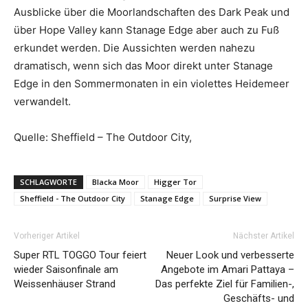
Ausblicke über die Moorlandschaften des Dark Peak und
über Hope Valley kann Stanage Edge aber auch zu Fuß
erkundet werden. Die Aussichten werden nahezu
dramatisch, wenn sich das Moor direkt unter Stanage
Edge in den Sommermonaten in ein violettes Heidemeer
verwandelt.
Quelle: Sheffield – The Outdoor City,
SCHLAGWORTE
Blacka Moor
Higger Tor
Sheffield - The Outdoor City
Stanage Edge
Surprise View
Vorheriger Artikel
Nächster Artikel
Super RTL TOGGO Tour feiert
Neuer Look und verbesserte
wieder Saisonfinale am
Angebote im Amari Pattaya –
Weissenhäuser Strand
Das perfekte Ziel für Familien-,
Geschäfts- und