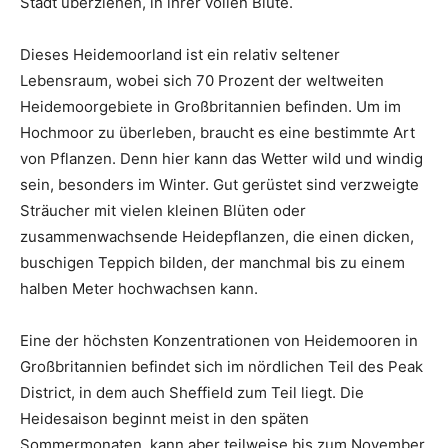
Stadt überziehen, in ihrer vollen Blüte.
Dieses Heidemoorland ist ein relativ seltener
Lebensraum, wobei sich 70 Prozent der weltweiten
Heidemoorgebiete in Großbritannien befinden. Um im
Hochmoor zu überleben, braucht es eine bestimmte Art
von Pflanzen. Denn hier kann das Wetter wild und windig
sein, besonders im Winter. Gut gerüstet sind verzweigte
Sträucher mit vielen kleinen Blüten oder
zusammenwachsende Heidepflanzen, die einen dicken,
buschigen Teppich bilden, der manchmal bis zu einem
halben Meter hochwachsen kann.
Eine der höchsten Konzentrationen von Heidemooren in
Großbritannien befindet sich im nördlichen Teil des Peak
District, in dem auch Sheffield zum Teil liegt. Die
Heidesaison beginnt meist in den späten
Sommermonaten, kann aber teilweise bis zum November