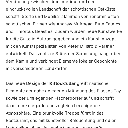
Verbindung zwischen dem Interieur und der
eindrucksvollen Landschaft der schottischen Ostküste
schafft. Stoffe und Mobiliar stammen von renommierten
schottischen Firmen wie Andrew Muirhead, Bute Fabrics
und Timorous Beasties. Zudem wurden neue Kunstwerke
für die Suite in Auftrag gegeben und ein Kunstkonzept
mit den Kunstspezialisten von Peter Millard & Partner
entwickelt. Das zentrale Stück der Sammlung hängt über
dem Kamin und verbindet Elemente lokaler Geschichte
mit verschiedenen Landkarten.
Das neue Design der
Kittock’s Bar
greift nautische
Elemente der nahe gelegenen Mündung des Flusses Tay
sowie der umliegenden Fischerdörfer auf und schafft
damit eine elegante und zugleich beruhigende
Atmosphäre. Eine prunkvolle Treppe führt in das
Restaurant, das mit kunstvoller Beleuchtung und edlen
Materialien stilvoll inszeniert wurde – das sanfte