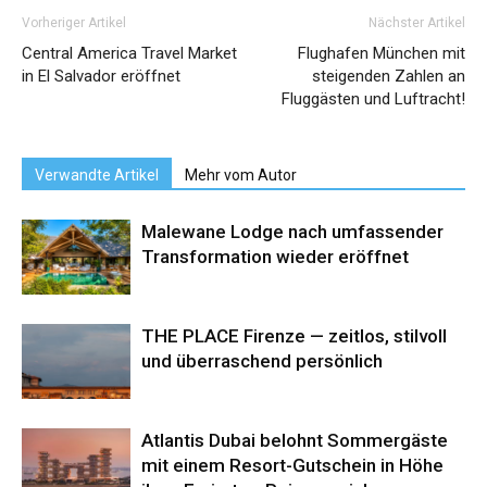
Vorheriger Artikel
Nächster Artikel
Central America Travel Market
Flughafen München mit
in El Salvador eröffnet
steigenden Zahlen an
Fluggästen und Luftracht!
Verwandte Artikel
Mehr vom Autor
Malewane Lodge nach umfassender
Transformation wieder eröffnet
THE PLACE Firenze — zeitlos, stilvoll
und überraschend persönlich
Atlantis Dubai belohnt Sommergäste
mit einem Resort-Gutschein in Höhe