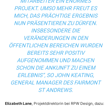
MITARBEITER EIN ENORMES
PROJEKT. UMSO MEHR FREUT ES
MICH, DAS PRÄCHTIGE ERGEBNIS
NUN PRÄSENTIEREN ZU DÜRFEN.
INSBESONDERE DIE
VERÄNDERUNGEN IN DEN
ÖFFENTLICHEN BEREICHEN WURDEN
BEREITS SEHR POSITIV
AUFGENOMMEN UND MACHEN
SCHON DIE ANKUNFT ZU EINEM
ERLEBNIS“, SO JOHN KEATING,
GENERAL MANAGER DES FAIRMONT
ST ANDREWS.
Elizabeth Lane
, Projektdirektorin bei RPW Design, dazu: