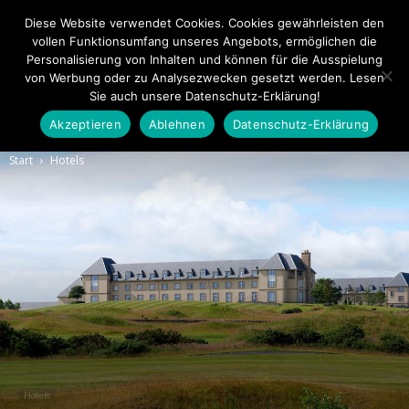
Diese Website verwendet Cookies. Cookies gewährleisten den
vollen Funktionsumfang unseres Angebots, ermöglichen die
Personalisierung von Inhalten und können für die Ausspielung
von Werbung oder zu Analysezwecken gesetzt werden. Lesen
Sie auch unsere Datenschutz-Erklärung!
Akzeptieren
Ablehnen
Datenschutz-Erklärung
Touristiknews.de
Start
Hotels
|
Touristiknews
und
Hotels