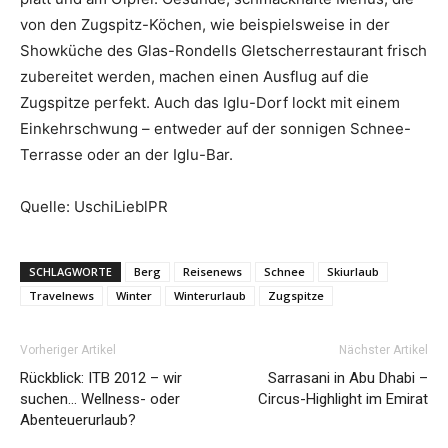
von den Zugspitz-Köchen, wie beispielsweise in der
Showküche des Glas-Rondells Gletscher­restaurant frisch
zubereitet werden, machen einen Ausflug auf die
Zugspitze perfekt. Auch das Iglu-Dorf lockt mit einem
Einkehrschwung – entweder auf der sonnigen Schnee-
Terrasse oder an der Iglu-Bar.
Quelle: UschiLieblPR
SCHLAGWORTE
Berg
Reisenews
Schnee
Skiurlaub
Travelnews
Winter
Winterurlaub
Zugspitze
Vorheriger Artikel
Nächster Artikel
Rückblick: ITB 2012 – wir
Sarrasani in Abu Dhabi –
suchen… Wellness- oder
Circus-Highlight im Emirat
Abenteuerurlaub?