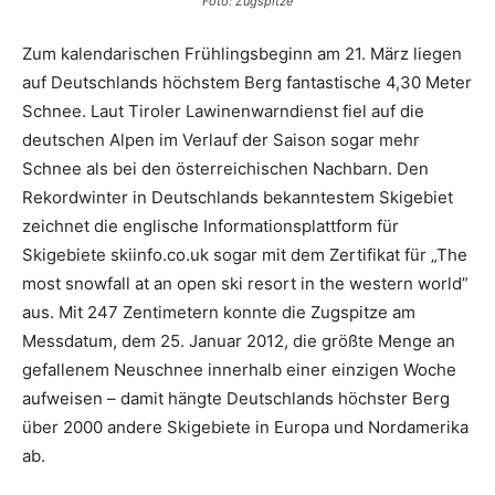
Foto: Zugspitze
Zum kalendarischen Frühlingsbeginn am 21. März liegen
auf Deutschlands höchstem Berg fantastische 4,30 Meter
Schnee. Laut Tiroler Lawinenwarndienst fiel auf die
deutschen Alpen im Verlauf der Saison sogar mehr
Schnee als bei den österreichischen Nachbarn. Den
Rekordwinter in Deutschlands bekanntes­tem Skigebiet
zeichnet die englische Informationsplattform für
Skigebiete skiinfo.co.uk sogar mit dem Zertifikat für „The
most snowfall at an open ski resort in the western world”
aus. Mit 247 Zentimetern konnte die Zugspitze am
Messdatum, dem 25. Januar 2012, die größte Menge an
gefallenem Neuschnee innerhalb einer einzigen Woche
aufweisen – damit hängte Deutschlands höchster Berg
über 2000 andere Skigebiete in Europa und Nordamerika
ab.