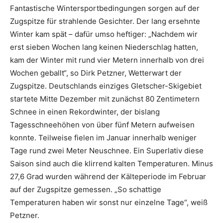
Fantastische Wintersportbedingungen sorgen auf der
Zugspitze für strahlende Gesichter. Der lang ersehnte
Winter kam spät – dafür umso heftiger: „Nachdem wir
erst sieben Wochen lang keinen Niederschlag hatten,
kam der Winter mit rund vier Metern innerhalb von drei
Wochen geballt“, so Dirk Petzner, Wetterwart der
Zugspitze. Deutschlands einziges Gletscher-Skigebiet
startete Mitte Dezember mit zunächst 80 Zentimetern
Schnee in einen Rekordwinter, der bislang
Tagesschneehöhen von über fünf Metern aufweisen
konnte. Teilweise fielen im Januar innerhalb weniger
Tage rund zwei Meter Neuschnee. Ein Superlativ diese
Saison sind auch die klirrend kalten Temperaturen. Minus
27,6 Grad wurden während der Kälteperiode im Februar
auf der Zugspitze gemessen. „So schattige
Temperaturen haben wir sonst nur einzelne Tage“, weiß
Petzner.