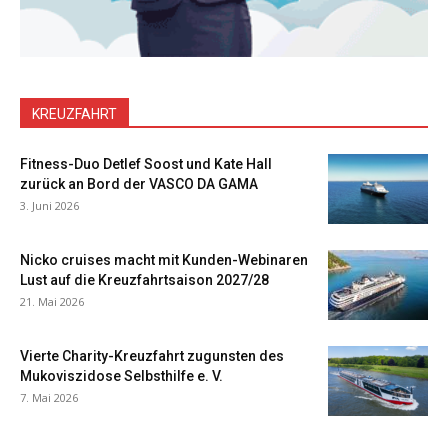
KREUZFAHRT
Fitness-Duo Detlef Soost und Kate Hall
zurück an Bord der VASCO DA GAMA
3. Juni 2026
Nicko cruises macht mit Kunden-Webinaren
Lust auf die Kreuzfahrtsaison 2027/28
21. Mai 2026
Vierte Charity-Kreuzfahrt zugunsten des
Mukoviszidose Selbsthilfe e. V.
7. Mai 2026