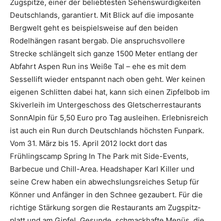
Zugspitze, einer der beliebtesten Sehenswürdigkeiten
Deutschlands, garantiert. Mit Blick auf die imposante
Bergwelt geht es beispielsweise auf den beiden
Rodelhängen rasant bergab. Die anspruchsvollere
Strecke schlängelt sich ganze 1500 Meter entlang der
Abfahrt Aspen Run ins Weiße Tal – ehe es mit dem
Sessellift wieder entspannt nach oben geht. Wer keinen
eigenen Schlitten dabei hat, kann sich einen Zipfelbob im
Skiverleih im Untergeschoss des Gletscherrestaurants
SonnAlpin für 5,50 Euro pro Tag ausleihen. Erlebnisreich
ist auch ein Run durch Deutschlands höchsten Funpark.
Vom 31. März bis 15. April 2012 lockt dort das
Frühlingscamp Spring In The Park mit Side-Events,
Barbecue und Chill-Area. Headshaper Karl Killer und
seine Crew haben ein abwechslungsreiches Setup für
Könner und Anfänger in den Schnee gezaubert. Für die
richtige Stärkung sorgen die Restaurants am Zugspitz­
platt und am Gipfel. Gesunde, schmackhafte Menüs, die