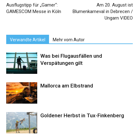
Ausflugstipp für „Gamer“:
Am 20. August ist
GAMESCOM Messe in Köln
Blumenkarneval in Debrecen /
Ungarn VIDEO
Verwandte Artikel
Mehr vom Autor
Was bei Flugausfällen und
Verspätungen gilt
Mallorca am Elbstrand
Goldener Herbst in Tux-Finkenberg