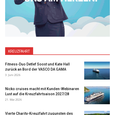
KREUZFAHRT
Fitness-Duo Detlef Soost und Kate Hall
zurück an Bord der VASCO DA GAMA
3. Juni 2026
Nicko cruises macht mit Kunden-Webinaren
Lust auf die Kreuzfahrtsaison 2027/28
21. Mai 2026
Vierte Charity-Kreuzfahrt zugunsten des