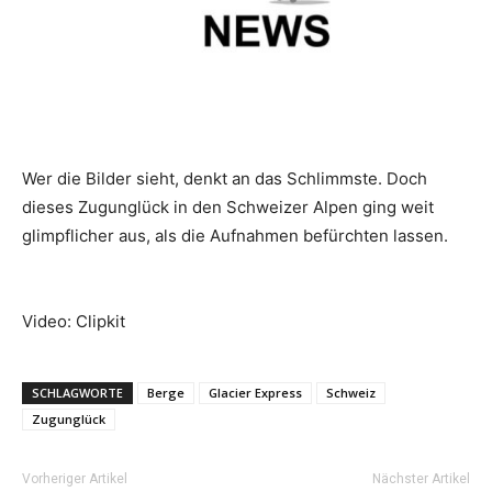
Reiseempfehlungen.
Wer die Bilder sieht, denkt an das Schlimmste. Doch
dieses Zugunglück in den Schweizer Alpen ging weit
glimpflicher aus, als die Aufnahmen befürchten lassen.
Video: Clipkit
SCHLAGWORTE
Berge
Glacier Express
Schweiz
Zugunglück
Vorheriger Artikel
Nächster Artikel