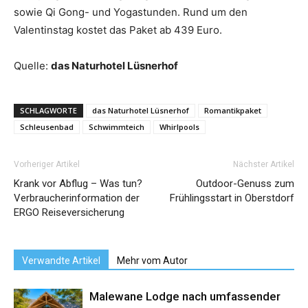
sowie Qi Gong- und Yogastunden. Rund um den
Valentinstag kostet das Paket ab 439 Euro.
Quelle:
das Naturhotel Lüsnerhof
SCHLAGWORTE
das Naturhotel Lüsnerhof
Romantikpaket
Schleusenbad
Schwimmteich
Whirlpools
Vorheriger Artikel
Nächster Artikel
Krank vor Abflug – Was tun?
Outdoor-Genuss zum
Verbraucherinformation der
Frühlingsstart in Oberstdorf
ERGO Reiseversicherung
Verwandte Artikel
Mehr vom Autor
Malewane Lodge nach umfassender