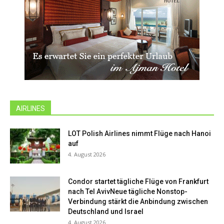
AIRLINES
LOT Polish Airlines nimmt Flüge nach Hanoi
auf
4. August 2026
Condor startet tägliche Flüge von Frankfurt
nach Tel AvivNeue tägliche Nonstop-
Verbindung stärkt die Anbindung zwischen
Deutschland und Israel
4. August 2026