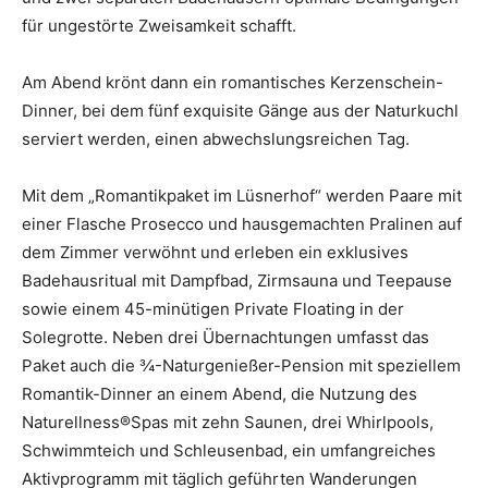
für ungestörte Zweisamkeit schafft.
Am Abend krönt dann ein romantisches Kerzenschein-
Dinner, bei dem fünf exquisite Gänge aus der Naturkuchl
serviert werden, einen abwechslungsreichen Tag.
Mit dem „Romantikpaket im Lüsnerhof“ werden Paare mit
einer Flasche Prosecco und hausgemachten Pralinen auf
dem Zimmer verwöhnt und erleben ein exklusives
Badehausritual mit Dampfbad, Zirmsauna und Teepause
sowie einem 45-minütigen Private Floating in der
Solegrotte. Neben drei Übernachtungen umfasst das
Paket auch die ¾-Naturgenießer-Pension mit speziellem
Romantik-Dinner an einem Abend, die Nutzung des
Naturellness®Spas mit zehn Saunen, drei Whirlpools,
Schwimmteich und Schleusenbad, ein umfangreiches
Aktivprogramm mit täglich geführten Wanderungen