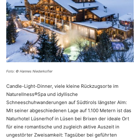
Reiseempfehlungen.
Foto: © Hannes Niederkofler
Candle-Light-Dinner, viele kleine Rückzugsorte im
Naturellness®Spa und idyllische
Schneeschuhwanderungen auf Südtirols längster Alm:
Mit seiner abgeschiedenen Lage auf 1.100 Metern ist das
Naturhotel Lüsnerhof in Lüsen bei Brixen der ideale Ort
für eine romantische und zugleich aktive Auszeit in
ungestörter Zweisamkeit: Tagsüber bei geführten