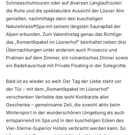
Schneeschuhtouren oder auf diversen Langlaufrouten
die Ruhe und die spektakuläre Aussicht der Lüsner Alm
genießen, nachmittags dann den kuscheligen
Naturellness®Spa mit seinem längsten Saunapfad der
Alpen erkunden. Zum Valentinstag genau das Richtige:
das „Romantikpaket im Lüsnerhof“ beinhaltet neben drei
Übernachtungen unter anderem auch Prosecco und
Pralinen auf dem Zimmer, ein romantisches Dinner sowie
ein Badehausritual mit Private Floating in der Solegrotte.
Bald ist es wieder so weit: Der Tag der Liebe steht vor
der Tür – mit dem „Romantikpaket im Lüsnerhof“
verschenken Verliebte das wohl Kostbarste aller
Geschenke – gemeinsame Zeit, die sowohl aktiv beim
Wintersport in der wunderschönen Umgebung als auch
entspannend im Spa und in den kuscheligen Ecken des
Vier-Sterne-Superior Hotels verbracht werden kann. So