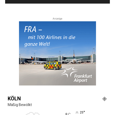
Anzeige
KÖLN
Mäßig Bewölkt
°
25
C