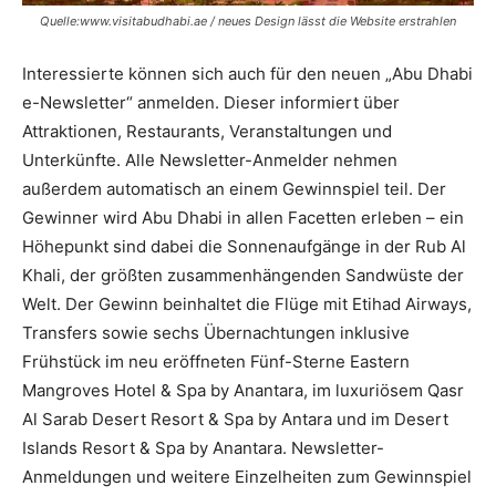
Quelle:www.visitabudhabi.ae / neues Design lässt die Website erstrahlen
Interessierte können sich auch für den neuen „Abu Dhabi
e-Newsletter“ anmelden. Dieser informiert über
Attraktionen, Restaurants, Veranstaltungen und
Unterkünfte. Alle Newsletter-Anmelder nehmen
außerdem automatisch an einem Gewinnspiel teil. Der
Gewinner wird Abu Dhabi in allen Facetten erleben – ein
Höhepunkt sind dabei die Sonnenaufgänge in der Rub Al
Khali, der größten zusammenhängenden Sandwüste der
Welt. Der Gewinn beinhaltet die Flüge mit Etihad Airways,
Transfers sowie sechs Übernachtungen inklusive
Frühstück im neu eröffneten Fünf-Sterne Eastern
Mangroves Hotel & Spa by Anantara, im luxuriösem Qasr
Al Sarab Desert Resort & Spa by Antara und im Desert
Islands Resort & Spa by Anantara. Newsletter-
Anmeldungen und weitere Einzelheiten zum Gewinnspiel