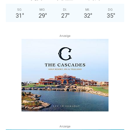
SO.
MO.
DI.
MI.
DO.
31
°
29
°
27
°
32
°
35
°
Anzeige
Anzeige