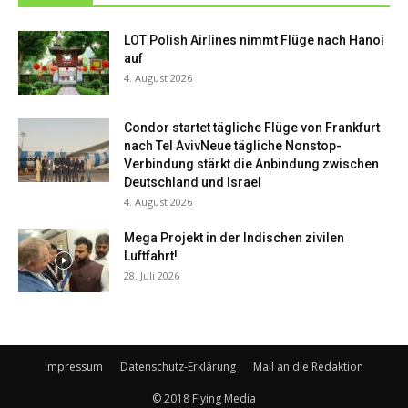
LOT Polish Airlines nimmt Flüge nach Hanoi
auf
4. August 2026
Condor startet tägliche Flüge von Frankfurt
nach Tel AvivNeue tägliche Nonstop-
Verbindung stärkt die Anbindung zwischen
Deutschland und Israel
4. August 2026
Mega Projekt in der Indischen zivilen
Luftfahrt!
28. Juli 2026
Impressum
Datenschutz-Erklärung
Mail an die Redaktion
© 2018 Flying Media