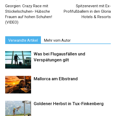
Georgien: Crazy Race mit
Spitzenevent mit Ex-
Stöckelschuhen- Hübsche
Profifußballern in den Gloria
Frauen auf hohen Schuhen!
Hotels & Resorts
(VIDEO)
Verwandte Artikel
Mehr vom Autor
Was bei Flugausfällen und
Verspätungen gilt
Mallorca am Elbstrand
Goldener Herbst in Tux-Finkenberg