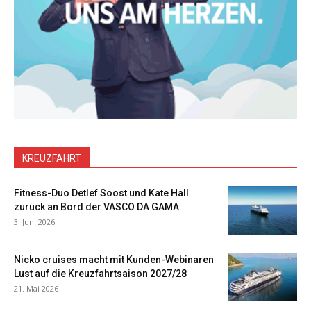
KREUZFAHRT
Fitness-Duo Detlef Soost und Kate Hall
zurück an Bord der VASCO DA GAMA
3. Juni 2026
Nicko cruises macht mit Kunden-Webinaren
Lust auf die Kreuzfahrtsaison 2027/28
21. Mai 2026