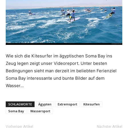
Reiseempfehlungen.
Wie sich die Kitesurfer im ägyptischen Soma Bay ins
Zeug legen zeigt unser Videoreport. Unter besten
Bedingungen sieht man derzeit im beliebten Ferienziel
Soma Bay interessante und bunte Bilder auf dem
Wasser…
SCHLAGWORTE
Ägypten
Extremsport
Kitesurfen
Soma Bay
Wassersport
Vorheriger Artikel
Nächster Artikel