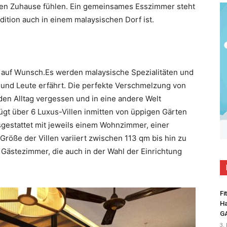
chen Zuhause fühlen. Ein gemeinsames Esszimmer steht
dition auch in einem malaysischen Dorf ist.
 auf Wunsch.Es werden malaysische Spezialitäten und
und Leute erfährt. Die perfekte Verschmelzung von
den Alltag vergessen und in eine andere Welt
gt über 6 Luxus-Villen inmitten von üppigen Gärten
sgestattet mit jeweils einem Wohnzimmer, einer
Größe der Villen variiert zwischen 113 qm bis hin zu
 Gästezimmer, die auch in der Wahl der Einrichtung
Fi
Ha
G
3.