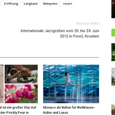
Eröffnung
Langkawi
Malaysien
resort
Nächster Artikel
Internationale Jazzgrößen vom 20. bis 24. Juni
2012 in Poreč, Kroatien
t ist ein großer Star:Auf
Monaco als Bühne für Weltklasse-
der Prickly Pear in
Kultur und Luxus