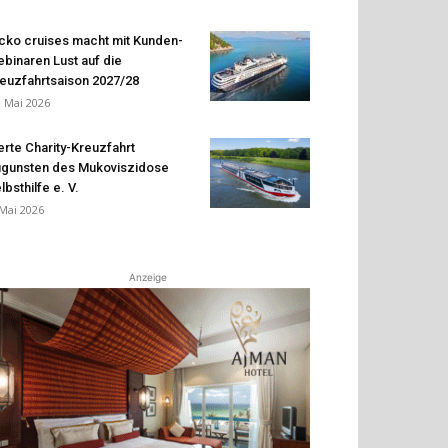
cko cruises macht mit Kunden-
binaren Lust auf die
euzfahrtsaison 2027/28
. Mai 2026
erte Charity-Kreuzfahrt
gunsten des Mukoviszidose
lbsthilfe e. V.
 Mai 2026
Anzeige