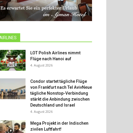
AIRLINES
LOT Polish Airlines nimmt
Flüge nach Hanoi auf
4. August 2026
Condor startet tägliche Flüge
von Frankfurt nach Tel AvivNeue
tägliche Nonstop-Verbindung
stärkt die Anbindung zwischen
Deutschland und Israel
4. August 2026
Mega Projekt in der Indischen
zivilen Luftfahrt!