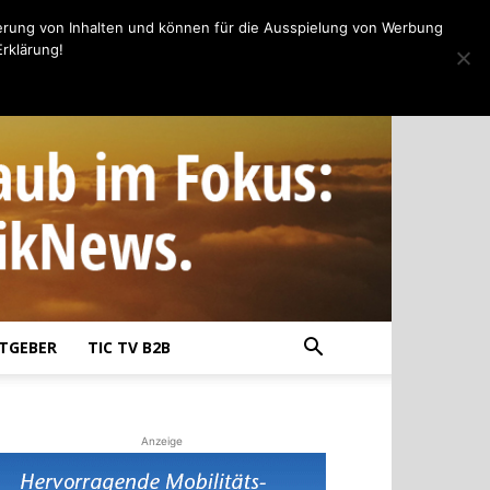
erung von Inhalten und können für die Ausspielung von Werbung
rklärung!
TGEBER
TIC TV B2B
Anzeige