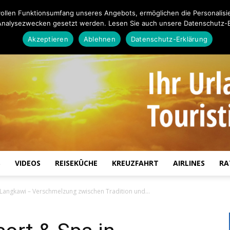
ollen Funktionsumfang unseres Angebots, ermöglichen die Personalisi
Analysezwecken gesetzt werden. Lesen Sie auch unsere Datenschutz-E
Akzeptieren
Ablehnen
Datenschutz-Erklärung
S
VIDEOS
REISEKÜCHE
KREUZFAHRT
AIRLINES
RA
Touristiknews.de
 Langkawi – Verschmelzung zwischen Tradition und...