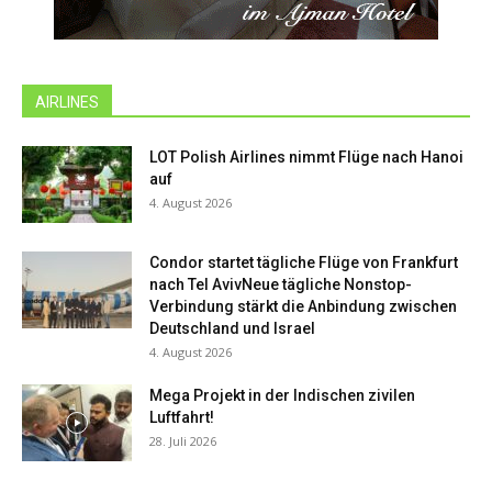
AIRLINES
LOT Polish Airlines nimmt Flüge nach Hanoi
auf
4. August 2026
Condor startet tägliche Flüge von Frankfurt
nach Tel AvivNeue tägliche Nonstop-
Verbindung stärkt die Anbindung zwischen
Deutschland und Israel
4. August 2026
Mega Projekt in der Indischen zivilen
Luftfahrt!
28. Juli 2026