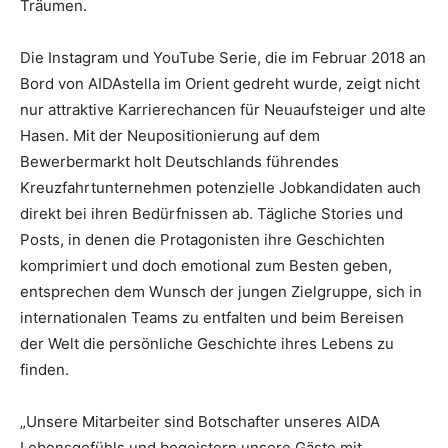
Träumen.
Die Instagram und YouTube Serie, die im Februar 2018 an
Bord von AIDAstella im Orient gedreht wurde, zeigt nicht
nur attraktive Karrierechancen für Neuaufsteiger und alte
Hasen. Mit der Neupositionierung auf dem
Bewerbermarkt holt Deutschlands führendes
Kreuzfahrtunternehmen potenzielle Jobkandidaten auch
direkt bei ihren Bedürfnissen ab. Tägliche Stories und
Posts, in denen die Protagonisten ihre Geschichten
komprimiert und doch emotional zum Besten geben,
entsprechen dem Wunsch der jungen Zielgruppe, sich in
internationalen Teams zu entfalten und beim Bereisen
der Welt die persönliche Geschichte ihres Lebens zu
finden.
„Unsere Mitarbeiter sind Botschafter unseres AIDA
Lebensgefühls und begeistern unsere Gäste mit