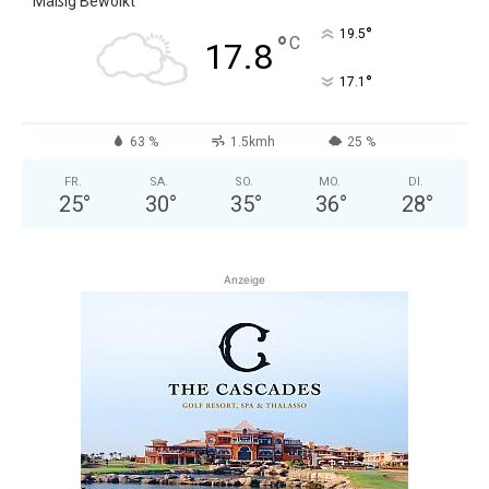
Mäßig Bewölkt
°
19.5
°
C
17.8
°
17.1
63 %
1.5kmh
25 %
FR.
SA.
SO.
MO.
DI.
25
°
30
°
35
°
36
°
28
°
Anzeige