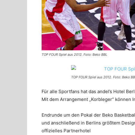
TOP FOUR Spiel aus 2012. Foto: Beko BBL
TOP FOUR Spiel aus 2012. Foto: Beko B
Für alle Sportfans hat das andel’s Hotel B
Mit dem Arrangement „Korbleger“ können In
Endrunde um den Pokal der Beko Basketball
und anschließend in Berlins größtem Design
offizielles Partnerhotel