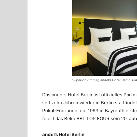
Superior Zimmer, andel’s Hotel Berlin. Fot
Das andel’s Hotel Berlin ist offizielles Pa
seit zehn Jahren wieder in Berlin stattfind
Pokal-Endrunde, die 1993 in Bayreuth erst
feiert das Beko BBL TOP FOUR sein 20. Jub
andel’s Hotel Berlin