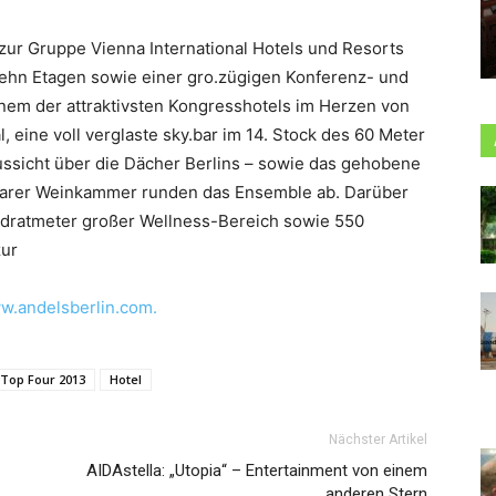
zur Gruppe Vienna International Hotels und Resorts
zehn Etagen sowie einer gro.zügigen Konferenz- und
nem der attraktivsten Kongresshotels im Herzen von
, eine voll verglaste sky.bar im 14. Stock des 60 Meter
ssicht über die Dächer Berlins – sowie das gehobene
hbarer Weinkammer runden das Ensemble ab. Darüber
adratmeter großer Wellness-Bereich sowie 550
zur
.andelsberlin.com.
 Top Four 2013
Hotel
Nächster Artikel
AIDAstella: „Utopia“ – Entertainment von einem
anderen Stern