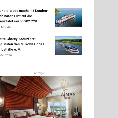
cko cruises macht mit Kunden-
binaren Lust auf die
euzfahrtsaison 2027/28
. Mai 2026
erte Charity-Kreuzfahrt
gunsten des Mukoviszidose
lbsthilfe e. V.
 Mai 2026
Anzeige