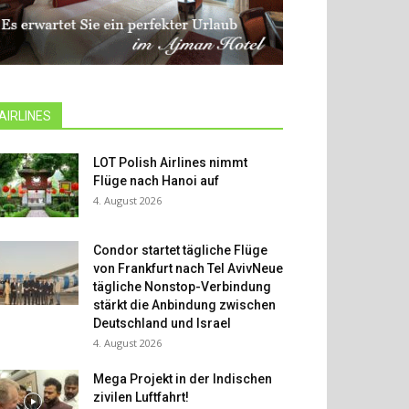
AIRLINES
LOT Polish Airlines nimmt
Flüge nach Hanoi auf
4. August 2026
Condor startet tägliche Flüge
von Frankfurt nach Tel AvivNeue
tägliche Nonstop-Verbindung
stärkt die Anbindung zwischen
Deutschland und Israel
4. August 2026
Mega Projekt in der Indischen
zivilen Luftfahrt!