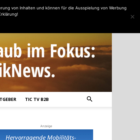
erung von Inhalten und können für die Ausspielung von Werbung
rklärung!
TGEBER
TIC TV B2B
Anzeige