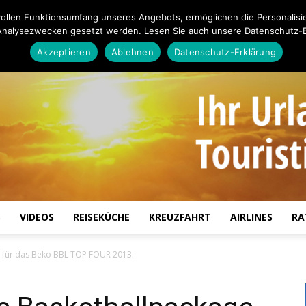
ollen Funktionsumfang unseres Angebots, ermöglichen die Personalisi
Analysezwecken gesetzt werden. Lesen Sie auch unsere Datenschutz-E
Akzeptieren
Ablehnen
Datenschutz-Erklärung
S
VIDEOS
REISEKÜCHE
KREUZFAHRT
AIRLINES
RA
Touristiknews.de
ge für das Beko BBL TOP FOUR 2013.