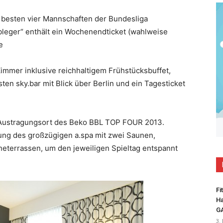
besten vier Mannschaften der Bundesliga
leger“ enthält ein Wochenendticket (wahlweise
e
immer inklusive reichhaltigem Frühstücksbuffet,
ten sky.bar mit Blick über Berlin und ein Tagesticket
 Austragungsort des Beko BBL TOP FOUR 2013.
tzung des großzügigen a.spa mit zwei Saunen,
heterrassen, um den jeweiligen Spieltag entspannt
Fi
Ha
G
3.