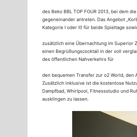
des Beko BBL TOP FOUR 2013, bei dem die 
gegeneinander antreten. Das Angebot „Korb
Kategorie I oder II) für beide Spieltage sowi
zusätzlich eine Übernachtung im Superior Z
einen Begrüßungscocktail in der voll verglas
des öffentlichen Nahverkehrs für
den bequemen Transfer zur o2 World, den
Zusätzlich inklusive ist die kostenlose Nu
Dampfbad, Whirlpool, Fitnessstudio und Ru
ausklingen zu lassen.