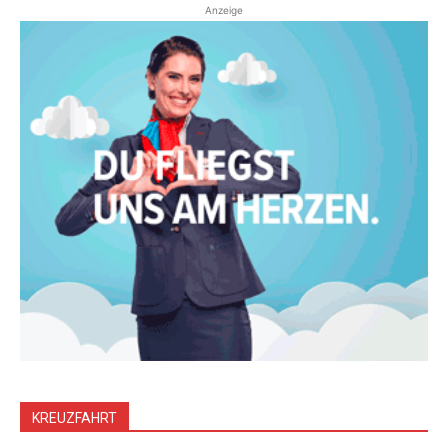
Anzeige
KREUZFAHRT