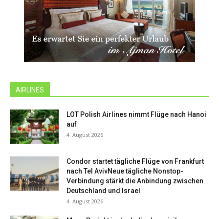
AIRLINES
LOT Polish Airlines nimmt Flüge nach Hanoi
auf
4. August 2026
Condor startet tägliche Flüge von Frankfurt
nach Tel AvivNeue tägliche Nonstop-
Verbindung stärkt die Anbindung zwischen
Deutschland und Israel
4. August 2026