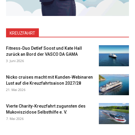
KREUZFAHRT
Fitness-Duo Detlef Soost und Kate Hall
zurück an Bord der VASCO DA GAMA
3. Juni 2026
Nicko cruises macht mit Kunden-Webinaren
Lust auf die Kreuzfahrtsaison 2027/28
21. Mai 2026
Vierte Charity-Kreuzfahrt zugunsten des
Mukoviszidose Selbsthilfe e. V.
7. Mai 2026