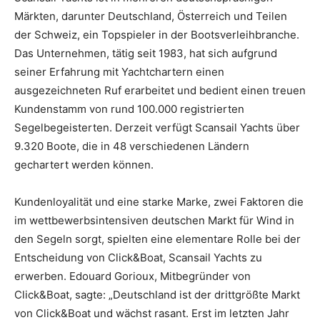
Märkten, darunter Deutschland, Österreich und Teilen
der Schweiz, ein Topspieler in der Bootsverleihbranche.
Das Unternehmen, tätig seit 1983, hat sich aufgrund
seiner Erfahrung mit Yachtchartern einen
ausgezeichneten Ruf erarbeitet und bedient einen treuen
Kundenstamm von rund 100.000 registrierten
Segelbegeisterten. Derzeit verfügt Scansail Yachts über
9.320 Boote, die in 48 verschiedenen Ländern
gechartert werden können.
Kundenloyalität und eine starke Marke, zwei Faktoren die
im wettbewerbsintensiven deutschen Markt für Wind in
den Segeln sorgt, spielten eine elementare Rolle bei der
Entscheidung von Click&Boat, Scansail Yachts zu
erwerben. Edouard Gorioux, Mitbegründer von
Click&Boat, sagte: „Deutschland ist der drittgrößte Markt
von Click&Boat und wächst rasant. Erst im letzten Jahr