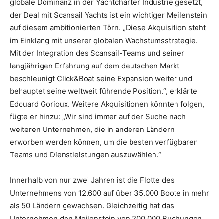
globale Dominanz in der Yachtcharter Industrie gesetzt,
der Deal mit Scansail Yachts ist ein wichtiger Meilenstein
auf diesem ambitionierten Törn. „Diese Akquisition steht
im Einklang mit unserer globalen Wachstumsstrategie.
Mit der Integration des Scansail-Teams und seiner
langjährigen Erfahrung auf dem deutschen Markt
beschleunigt Click&Boat seine Expansion weiter und
behauptet seine weltweit führende Position.“, erklärte
Edouard Gorioux. Weitere Akquisitionen könnten folgen,
fügte er hinzu: „Wir sind immer auf der Suche nach
weiteren Unternehmen, die in anderen Ländern
erworben werden können, um die besten verfügbaren
Teams und Dienstleistungen auszuwählen.“
Innerhalb von nur zwei Jahren ist die Flotte des
Unternehmens von 12.600 auf über 35.000 Boote in mehr
als 50 Ländern gewachsen. Gleichzeitig hat das
Unternehmen den Meilenstein von 200.000 Buchungen