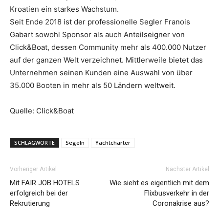
Kroatien ein starkes Wachstum.
Seit Ende 2018 ist der professionelle Segler Franois
Gabart sowohl Sponsor als auch Anteilseigner von
Click&Boat, dessen Community mehr als 400.000 Nutzer
auf der ganzen Welt verzeichnet. Mittlerweile bietet das
Unternehmen seinen Kunden eine Auswahl von über
35.000 Booten in mehr als 50 Ländern weltweit.
Quelle: Click&Boat
SCHLAGWORTE
Segeln
Yachtcharter
Vorheriger Artikel
Nächster Artikel
Mit FAIR JOB HOTELS
Wie sieht es eigentlich mit dem
erfolgreich bei der
Flixbusverkehr in der
Rekrutierung
Coronakrise aus?