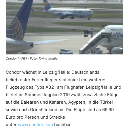
Reiseempfehlungen.
Condor in FRA / Foto: Flying Media
Condor wächst in Leipzig/Halle: Deutschlands
beliebtester Ferienflieger stationiert ein weiteres
Flugzeug des Typs A321 am Flughafen Leipzig/Halle und
bietet im Sommerflugplan 2019 zwölf zusätzliche Flüge
auf die Balearen und Kanaren, Ägypten, in die Türkei
sowie nach Griechenland an. Die Flüge sind ab 69,99
Euro pro Person und Strecke
unter
www.condor.com
buchbar.