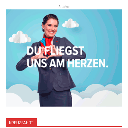
Anzeige
KREUZFAHRT