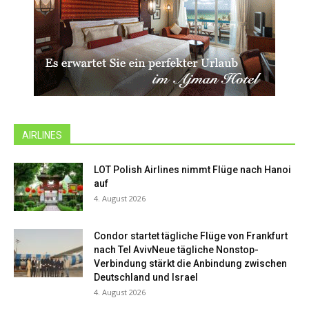
AIRLINES
LOT Polish Airlines nimmt Flüge nach Hanoi
auf
4. August 2026
Condor startet tägliche Flüge von Frankfurt
nach Tel AvivNeue tägliche Nonstop-
Verbindung stärkt die Anbindung zwischen
Deutschland und Israel
4. August 2026