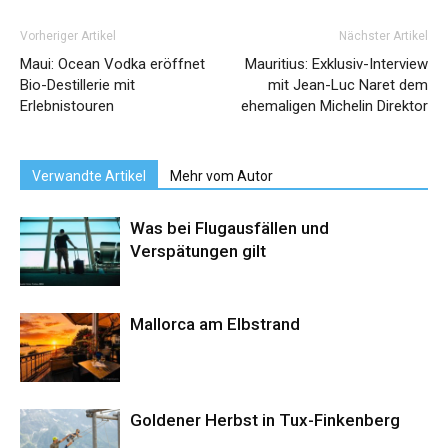
Vorheriger Artikel
Nächster Artikel
Maui: Ocean Vodka eröffnet
Mauritius: Exklusiv-Interview
Bio-Destillerie mit
mit Jean-Luc Naret dem
Erlebnistouren
ehemaligen Michelin Direktor
Verwandte Artikel
Mehr vom Autor
Was bei Flugausfällen und
Verspätungen gilt
Mallorca am Elbstrand
Goldener Herbst in Tux-Finkenberg