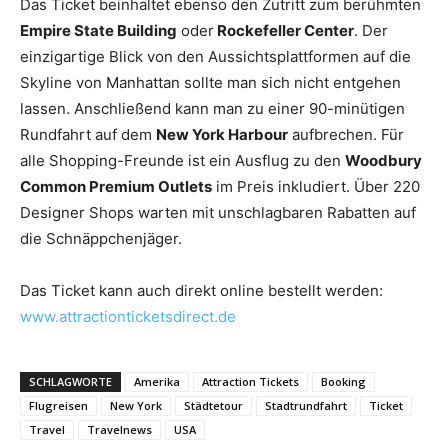
Das Ticket beinhaltet ebenso den Zutritt zum berühmten
Empire State Building
oder
Rockefeller Center
. Der
einzigartige Blick von den Aussichtsplattformen auf die
Skyline von Manhattan sollte man sich nicht entgehen
lassen. Anschließend kann man zu einer 90-minütigen
Rundfahrt auf dem
New York Harbour
aufbrechen. Für
alle Shopping-Freunde ist ein Ausflug zu den
Woodbury
Common Premium Outlets
im Preis inkludiert. Über 220
Designer Shops warten mit unschlagbaren Rabatten auf
die Schnäppchenjäger.
Das Ticket kann auch direkt online bestellt werden:
www.attractionticketsdirect.de
SCHLAGWORTE
Amerika
Attraction Tickets
Booking
Flugreisen
New York
Städtetour
Stadtrundfahrt
Ticket
Travel
Travelnews
USA