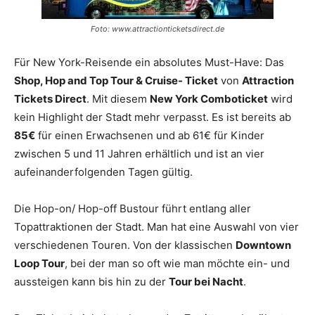
Foto: www.attractionticketsdirect.de
Für New York-Reisende ein absolutes Must-Have: Das
Shop, Hop and Top Tour & Cruise- Ticket
von
Attraction
Tickets Direct
. Mit diesem
New York Comboticket
wird
kein Highlight der Stadt mehr verpasst. Es ist bereits ab
85€
für einen Erwachsenen und ab 61€ für Kinder
zwischen 5 und 11 Jahren erhältlich und ist an vier
aufeinanderfolgenden Tagen gültig.
Die Hop-on/ Hop-off Bustour führt entlang aller
Topattraktionen der Stadt. Man hat eine Auswahl von vier
verschiedenen Touren. Von der klassischen
Downtown
Loop Tour
, bei der man so oft wie man möchte ein- und
aussteigen kann bis hin zu der
Tour bei Nacht
.