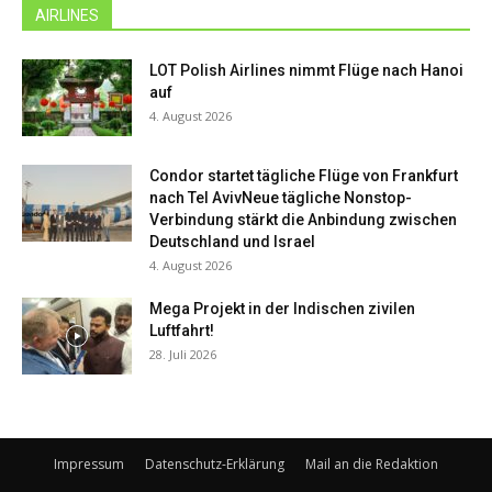
AIRLINES
LOT Polish Airlines nimmt Flüge nach Hanoi
auf
4. August 2026
Condor startet tägliche Flüge von Frankfurt
nach Tel AvivNeue tägliche Nonstop-
Verbindung stärkt die Anbindung zwischen
Deutschland und Israel
4. August 2026
Mega Projekt in der Indischen zivilen
Luftfahrt!
28. Juli 2026
Impressum
Datenschutz-Erklärung
Mail an die Redaktion