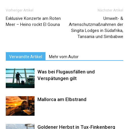
Vorheriger Artikel
Nächster Artikel
Exklusive Konzerte am Roten
Umwelt- &
Meer – Heino rockt El Gouna
Artenschutzmaßnahmen der
Singita Lodges in Südafrika,
Tansania und Simbabwe
Verwandte Artikel
Mehr vom Autor
Was bei Flugausfällen und
Verspätungen gilt
Mallorca am Elbstrand
Goldener Herbst in Tux-Finkenberg