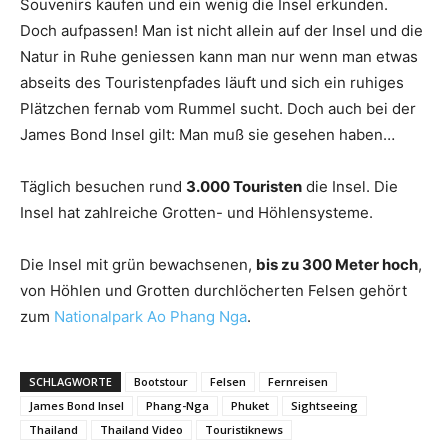
Souvenirs kaufen und ein wenig die Insel erkunden.
Doch aufpassen! Man ist nicht allein auf der Insel und die
Natur in Ruhe geniessen kann man nur wenn man etwas
abseits des Touristenpfades läuft und sich ein ruhiges
Plätzchen fernab vom Rummel sucht. Doch auch bei der
James Bond Insel gilt: Man muß sie gesehen haben…
Täglich besuchen rund
3.000 Touristen
die Insel. Die
Insel hat zahlreiche Grotten- und Höhlensysteme.
Die Insel mit grün bewachsenen,
bis zu 300 Meter hoch
,
von Höhlen und Grotten durchlöcherten Felsen gehört
zum
Nationalpark
Ao Phang Nga
.
SCHLAGWORTE
Bootstour
Felsen
Fernreisen
James Bond Insel
Phang-Nga
Phuket
Sightseeing
Thailand
Thailand Video
Touristiknews