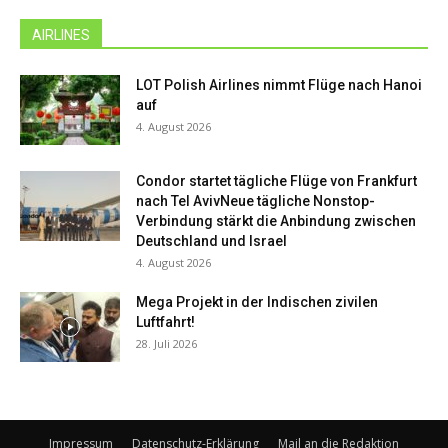
AIRLINES
LOT Polish Airlines nimmt Flüge nach Hanoi
auf
4. August 2026
Condor startet tägliche Flüge von Frankfurt
nach Tel AvivNeue tägliche Nonstop-
Verbindung stärkt die Anbindung zwischen
Deutschland und Israel
4. August 2026
Mega Projekt in der Indischen zivilen
Luftfahrt!
28. Juli 2026
Impressum
Datenschutz-Erklärung
Mail an die Redaktion