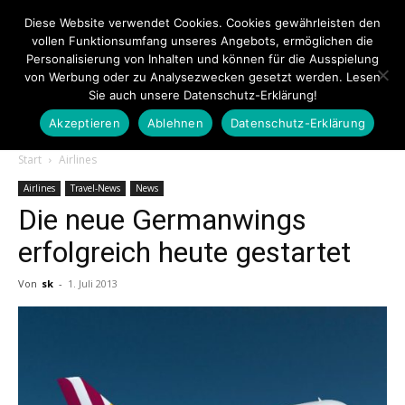
Diese Website verwendet Cookies. Cookies gewährleisten den
vollen Funktionsumfang unseres Angebots, ermöglichen die
Personalisierung von Inhalten und können für die Ausspielung
von Werbung oder zu Analysezwecken gesetzt werden. Lesen
Sie auch unsere Datenschutz-Erklärung!
Akzeptieren
Ablehnen
Datenschutz-Erklärung
Touristiknews.de
Start
Airlines
Airlines
Travel-News
News
Die neue Germanwings
|
erfolgreich heute gestartet
Von
sk
-
1. Juli 2013
Touristiknews
und