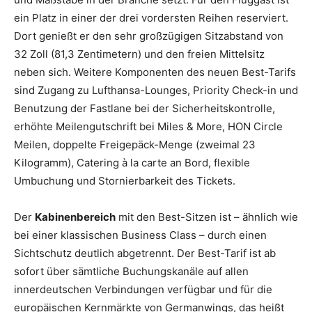
ein Platz in einer der drei vordersten Reihen reserviert.
Dort genießt er den sehr großzügigen Sitzabstand von
32 Zoll (81,3 Zentimetern) und den freien Mittelsitz
neben sich. Weitere Komponenten des neuen Best-Tarifs
sind Zugang zu Lufthansa-Lounges, Priority Check-in und
Benutzung der Fastlane bei der Sicherheitskontrolle,
erhöhte Meilengutschrift bei Miles & More, HON Circle
Meilen, doppelte Freigepäck-Menge (zweimal 23
Kilogramm), Catering à la carte an Bord, flexible
Umbuchung und Stornierbarkeit des Tickets.
Der
Kabinenbereich
mit den Best-Sitzen ist – ähnlich wie
bei einer klassischen Business Class – durch einen
Sichtschutz deutlich abgetrennt. Der Best-Tarif ist ab
sofort über sämtliche Buchungskanäle auf allen
innerdeutschen Verbindungen verfügbar und für die
europäischen Kernmärkte von Germanwings, das heißt