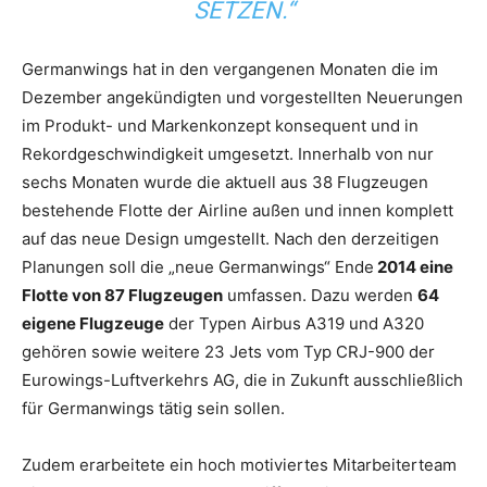
ETZEN.“
Germanwings hat in den vergangenen Monaten die im
Dezember angekündigten und vorgestellten Neuerungen
im Produkt- und Markenkonzept konsequent und in
Rekordgeschwindigkeit umgesetzt. Innerhalb von nur
sechs Monaten wurde die aktuell aus 38 Flugzeugen
bestehende Flotte der Airline außen und innen komplett
auf das neue Design umgestellt. Nach den derzeitigen
Planungen soll die „neue Germanwings“ Ende
2014 eine
Flotte von 87 Flugzeugen
umfassen. Dazu werden
64
eigene Flugzeuge
der Typen Airbus A319 und A320
gehören sowie weitere 23 Jets vom Typ CRJ-900 der
Eurowings-Luftverkehrs AG, die in Zukunft ausschließlich
für Germanwings tätig sein sollen.
Zudem erarbeitete ein hoch motiviertes Mitarbeiterteam