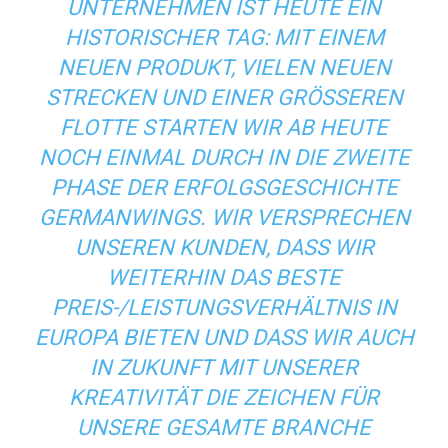
UNTERNEHMEN IST HEUTE EIN
HISTORISCHER TAG: MIT EINEM
NEUEN PRODUKT, VIELEN NEUEN
STRECKEN UND EINER GRÖSSEREN F
LOTTE STARTEN WIR AB HEUTE N
OCH EINMAL DURCH IN DIE ZWEITE P
HASE DER ERFOLGSGESCHICHTE G
ERMANWINGS. WIR VERSPRECHEN U
NSEREN KUNDEN, DASS WIR W
EITERHIN DAS BESTE P
REIS-/LEISTUNGSVERHÄLTNIS IN E
UROPA BIETEN UND DASS WIR AUCH I
N ZUKUNFT MIT UNSERER K
REATIVITÄT DIE ZEICHEN FÜR U
NSERE GESAMTE BRANCHE S