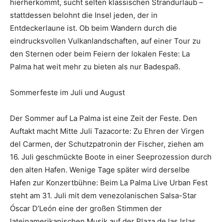
hierherkommt, sucht selten klassischen Strandurlaub –
stattdessen belohnt die Insel jeden, der in
Entdeckerlaune ist. Ob beim Wandern durch die
eindrucksvollen Vulkanlandschaften, auf einer Tour zu
den Sternen oder beim Feiern der lokalen Feste: La
Palma hat weit mehr zu bieten als nur Badespaß.
Sommerfeste im Juli und August
Der Sommer auf La Palma ist eine Zeit der Feste. Den
Auftakt macht Mitte Juli Tazacorte: Zu Ehren der Virgen
del Carmen, der Schutzpatronin der Fischer, ziehen am
16. Juli geschmückte Boote in einer Seeprozession durch
den alten Hafen. Wenige Tage später wird derselbe
Hafen zur Konzertbühne: Beim La Palma Live Urban Fest
steht am 31. Juli mit dem venezolanischen Salsa-Star
Óscar D’León eine der großen Stimmen der
lateinamerikanischen Musik auf der Plaza de las Islas