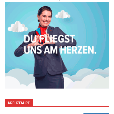
KREUZFAHRT