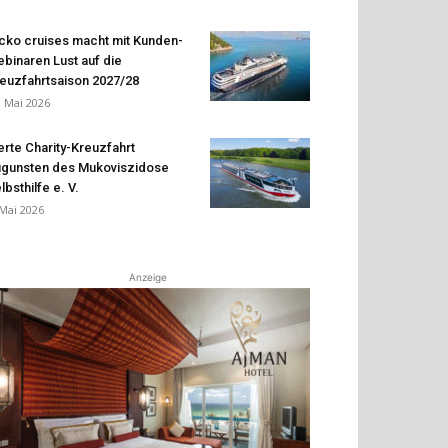
cko cruises macht mit Kunden-
binaren Lust auf die
euzfahrtsaison 2027/28
. Mai 2026
erte Charity-Kreuzfahrt
gunsten des Mukoviszidose
lbsthilfe e. V.
 Mai 2026
Anzeige