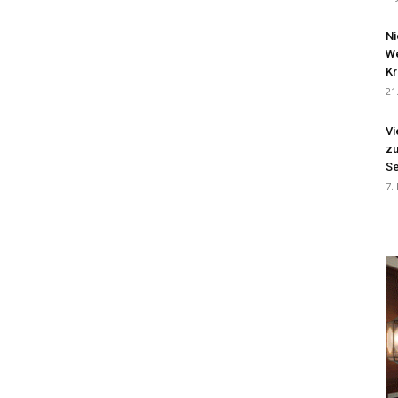
Ni
We
Kr
21
Vi
zu
Se
7.