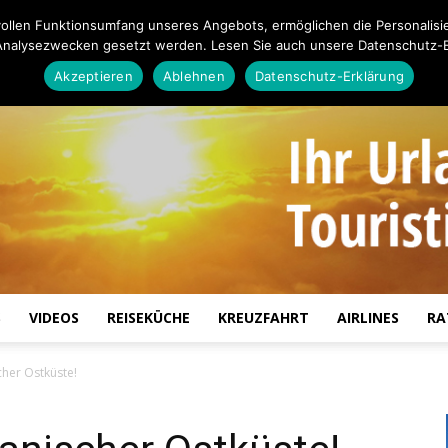
ollen Funktionsumfang unseres Angebots, ermöglichen die Personalisi
Analysezwecken gesetzt werden. Lesen Sie auch unsere Datenschutz-E
Akzeptieren
Ablehnen
Datenschutz-Erklärung
S
VIDEOS
REISEKÜCHE
KREUZFAHRT
AIRLINES
RA
Touristiknews.de
her Ostküste!