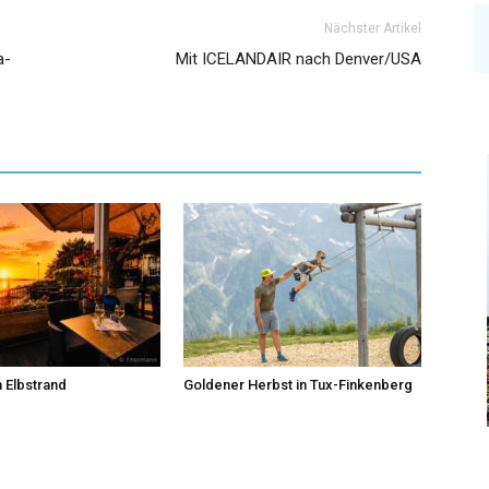
Nächster Artikel
a-
Mit ICELANDAIR nach Denver/USA
 Elbstrand
Goldener Herbst in Tux-Finkenberg