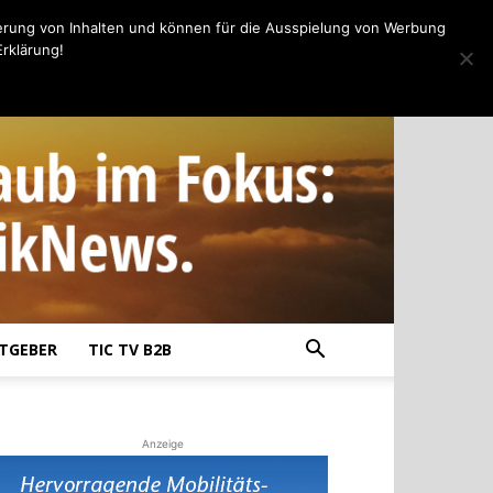
erung von Inhalten und können für die Ausspielung von Werbung
rklärung!
TGEBER
TIC TV B2B
Anzeige