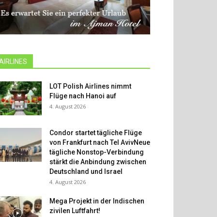
AIRLINES
LOT Polish Airlines nimmt
Flüge nach Hanoi auf
4. August 2026
Condor startet tägliche Flüge
von Frankfurt nach Tel AvivNeue
tägliche Nonstop-Verbindung
stärkt die Anbindung zwischen
Deutschland und Israel
4. August 2026
Mega Projekt in der Indischen
zivilen Luftfahrt!