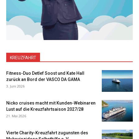
KREUZFAHRT
Fitness-Duo Detlef Soost und Kate Hall
zurück an Bord der VASCO DA GAMA
3. Juni 2026
Nicko cruises macht mit Kunden-Webinaren
Lust auf die Kreuzfahrtsaison 2027/28
21. Mai 2026
Vierte Charity-Kreuzfahrt zugunsten des