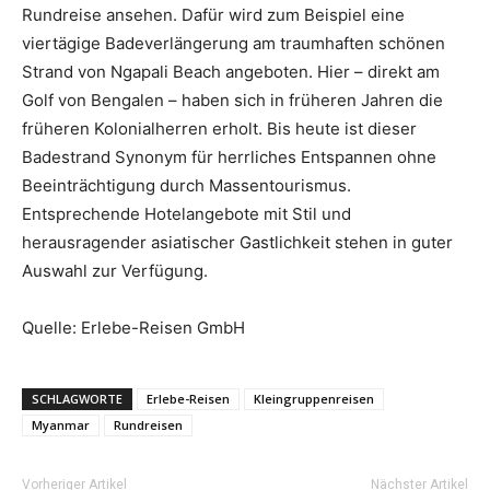
Rundreise ansehen. Dafür wird zum Beispiel eine
viertägige Badeverlängerung am traumhaften schönen
Strand von Ngapali Beach angeboten. Hier – direkt am
Golf von Bengalen – haben sich in früheren Jahren die
früheren Kolonialherren erholt. Bis heute ist dieser
Badestrand Synonym für herrliches Entspannen ohne
Beeinträchtigung durch Massentourismus.
Entsprechende Hotelangebote mit Stil und
herausragender asiatischer Gastlichkeit stehen in guter
Auswahl zur Verfügung.
Quelle: Erlebe-Reisen GmbH
SCHLAGWORTE
Erlebe-Reisen
Kleingruppenreisen
Myanmar
Rundreisen
Vorheriger Artikel
Nächster Artikel