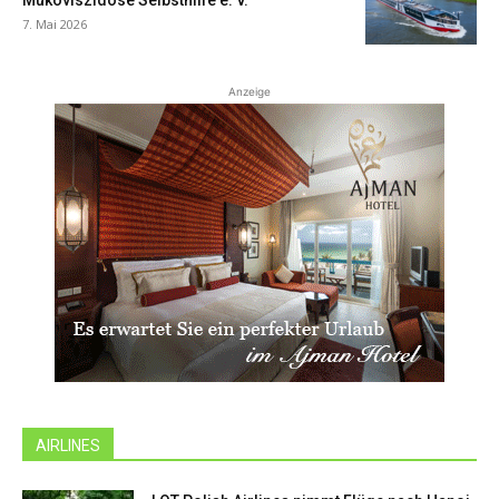
Mukoviszidose Selbsthilfe e. V.
7. Mai 2026
Anzeige
AIRLINES