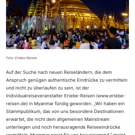
Reiseempfehlungen.
Foto: Erlebe-Reisen
Auf der Suche nach neuen Reiseländern, die dem
Anspruch genügen authentische Eindrücke zu vermitteln
und nicht zu überlaufen zu sein, ist der
Individualreiseveranstalter Erlebe-Reisen (www.erlebe-
reisen.de) in Myanmar fündig geworden. „Wir haben ein
Stammpublikum, das von uns besondere Destinationen
erwartet, die nicht dem allgemeinen Mainstream
unterliegen und noch herausragende Reiseeindrücke
vermitteln. Myanmar passt für uns hervorragend.“ meint