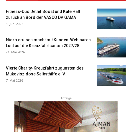
Fitness-Duo Detlef Soost und Kate Hall
zurück an Bord der VASCO DA GAMA
3. Juni 2026
Nicko cruises macht mit Kunden-Webinaren
Lust auf die Kreuzfahrtsaison 2027/28
21. Mai 2026
Vierte Charity-Kreuzfahrt zugunsten des
Mukoviszidose Selbsthilfe e. V.
7. Mai 2026
Anzeige