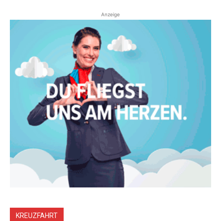
Anzeige
KREUZFAHRT