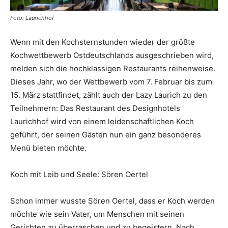
Foto: Laurichhof
Reiseempfehlungen.
Wenn mit den Kochsternstunden wieder der größte
Kochwettbewerb Ostdeutschlands ausgeschrieben wird,
melden sich die hochklassigen Restaurants reihenweise.
Dieses Jahr, wo der Wettbewerb vom 7. Februar bis zum
15. März stattfindet, zählt auch der Lazy Laurich zu den
Teilnehmern: Das Restaurant des Designhotels
Laurichhof wird von einem leidenschaftlichen Koch
geführt, der seinen Gästen nun ein ganz besonderes
Menü bieten möchte.
Koch mit Leib und Seele: Sören Oertel
Schon immer wusste Sören Oertel, dass er Koch werden
möchte wie sein Vater, um Menschen mit seinen
Gerichten zu überraschen und zu begeistern. Nach