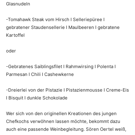
Glasnudeln
-Tomahawk Steak vom Hirsch I Selleriepüree I
gebratener Staudensellerie I Maulbeeren I gebratene
Kartoffel
oder
-Gebratenes Saiblingsfilet I Rahmwirsing I Polenta I
Parmesan I Chili I Cashewkerne
-Dreierlei von der Pistazie I Pistazienmousse I Creme-Eis
I Bisquit I dunkle Schokolade
Wer sich von den originellen Kreationen des jungen
Chefkochs verwöhnen lassen möchte, bekommt dazu
auch eine passende Weinbegleitung. Sören Oertel weiß,