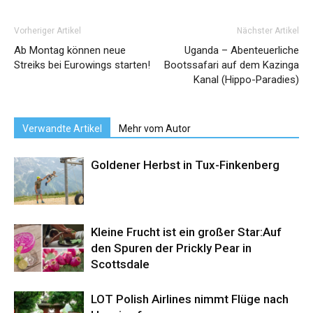
Vorheriger Artikel
Nächster Artikel
Ab Montag können neue
Uganda – Abenteuerliche
Streiks bei Eurowings starten!
Bootssafari auf dem Kazinga
Kanal (Hippo-Paradies)
Verwandte Artikel
Mehr vom Autor
Goldener Herbst in Tux-Finkenberg
Kleine Frucht ist ein großer Star:Auf
den Spuren der Prickly Pear in
Scottsdale
LOT Polish Airlines nimmt Flüge nach