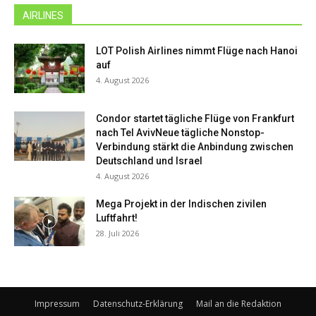
AIRLINES
LOT Polish Airlines nimmt Flüge nach Hanoi
auf
4. August 2026
Condor startet tägliche Flüge von Frankfurt
nach Tel AvivNeue tägliche Nonstop-
Verbindung stärkt die Anbindung zwischen
Deutschland und Israel
4. August 2026
Mega Projekt in der Indischen zivilen
Luftfahrt!
28. Juli 2026
Impressum
Datenschutz-Erklärung
Mail an die Redaktion