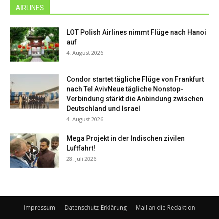
AIRLINES
LOT Polish Airlines nimmt Flüge nach Hanoi
auf
4. August 2026
Condor startet tägliche Flüge von Frankfurt
nach Tel AvivNeue tägliche Nonstop-
Verbindung stärkt die Anbindung zwischen
Deutschland und Israel
4. August 2026
Mega Projekt in der Indischen zivilen
Luftfahrt!
28. Juli 2026
Impressum
Datenschutz-Erklärung
Mail an die Redaktion