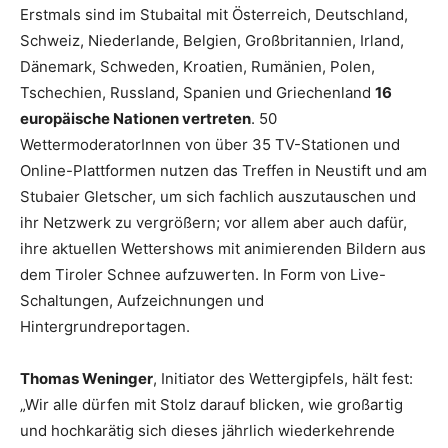
Erstmals sind im Stubaital mit Österreich, Deutschland,
Schweiz, Niederlande, Belgien, Großbritannien, Irland,
Dänemark, Schweden, Kroatien, Rumänien, Polen,
Tschechien, Russland, Spanien und Griechenland
16
europäische Nationen vertreten
. 50
WettermoderatorInnen von über 35 TV-Stationen und
Online-Plattformen nutzen das Treffen in Neustift und am
Stubaier Gletscher, um sich fachlich auszutauschen und
ihr Netzwerk zu vergrößern; vor allem aber auch dafür,
ihre aktuellen Wettershows mit animierenden Bildern aus
dem Tiroler Schnee aufzuwerten. In Form von Live-
Schaltungen, Aufzeichnungen und
Hintergrundreportagen.
Thomas Weninger
, Initiator des Wettergipfels, hält fest:
„Wir alle dürfen mit Stolz darauf blicken, wie großartig
und hochkarätig sich dieses jährlich wiederkehrende