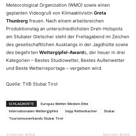
Meteorological Organization (WMO) sowie einen
geplanten Videogruß von Klimaaktivistin
Greta
Thunberg
freuen. Nach einem arbeitsreichen
Produktionstag an unterschiedlichsten Dreh-Hotspots
am Stubaier Gletscher steht der Freitagabend im Zeichen
des gesellschaftlichen Ausklangs in der Jagdhütte sowie
des begehrten
Wettergipfel-Award
s, der heuer in drei
Kategorien – Bestes Studiowetter, Bestes Außenwetter
und Beste Wetterreportage – vergeben wird.
Quelle: TVB Stubai Tirol
SCHLAGWORTE
Europas Wetter-Medien-Elite
Internationalen Wettergipfels
Sepp Rettenbacher
Stubai
Tourismusverbands Stubai Tirol
Vorheriger Artikel
Nächster Artikel