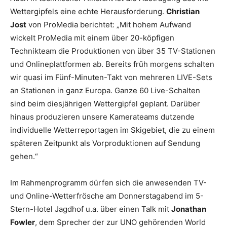
Wettergipfels eine echte Herausforderung.
Christian
Jost
von ProMedia berichtet: „Mit hohem Aufwand
wickelt ProMedia mit einem über 20-köpfigen
Technikteam die Produktionen von über 35 TV-Stationen
und Onlineplattformen ab. Bereits früh morgens schalten
wir quasi im Fünf-Minuten-Takt von mehreren LIVE-Sets
an Stationen in ganz Europa. Ganze 60 Live-Schalten
sind beim diesjährigen Wettergipfel geplant. Darüber
hinaus produzieren unsere Kamerateams dutzende
individuelle Wetterreportagen im Skigebiet, die zu einem
späteren Zeitpunkt als Vorproduktionen auf Sendung
gehen.“
Im Rahmenprogramm dürfen sich die anwesenden TV-
und Online-Wetterfrösche am Donnerstagabend im 5-
Stern-Hotel Jagdhof u.a. über einen Talk mit
Jonathan
Fowler
, dem Sprecher der zur UNO gehörenden World