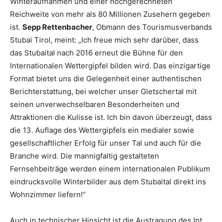
Winteraufnahmen und einer hochgerechneten
Reichweite von mehr als 80 Millionen Zusehern gegeben
ist.
Sepp Rettenbacher
, Obmann des Tourismusverbands
Stubai Tirol, meint: „Ich freue mich sehr darüber, dass
das Stubaital nach 2016 erneut die Bühne für den
Internationalen Wettergipfel bilden wird. Das einzigartige
Format bietet uns die Gelegenheit einer authentischen
Berichterstattung, bei welcher unser Gletschertal mit
seinen unverwechselbaren Besonderheiten und
Attraktionen die Kulisse ist. Ich bin davon überzeugt, dass
die 13. Auflage des Wettergipfels ein medialer sowie
gesellschaftlicher Erfolg für unser Tal und auch für die
Branche wird. Die mannigfaltig gestalteten
Fernsehbeiträge werden einem internationalen Publikum
eindrucksvolle Winterbilder aus dem Stubaital direkt ins
Wohnzimmer liefern!“
Auch in technischer Hinsicht ist die Austragung des Int.