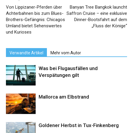
Von Lippizaner-Pferden über
Banyan Tree Bangkok launcht
Achterbahnen bis zum Blues-
Saffron Cruise – eine exklusive
Brothers-Gefängnis: Chicagos
Dinner-Bootsfahrt auf dem
Umland bietet Sehenswertes
„Fluss der Könige“
und Kurioses
Verwandte Artikel
Mehr vom Autor
Was bei Flugausfällen und
Verspätungen gilt
Mallorca am Elbstrand
Goldener Herbst in Tux-Finkenberg