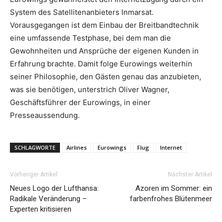
System des Satellitenanbieters Inmarsat.
Vorausgegangen ist dem Einbau der Breitbandtechnik
eine umfassende Testphase, bei dem man die
Gewohnheiten und Ansprüche der eigenen Kunden in
Erfahrung brachte. Damit folge Eurowings weiterhin
seiner Philosophie, den Gästen genau das anzubieten,
was sie benötigen, unterstrich Oliver Wagner,
Geschäftsführer der Eurowings, in einer
Presseaussendung.
SCHLAGWORTE
Airlines
Eurowings
Flug
Internet
Vorheriger Artikel
Nächster Artikel
Neues Logo der Lufthansa:
Azoren im Sommer: ein
Radikale Veränderung –
farbenfrohes Blütenmeer
Experten kritisieren