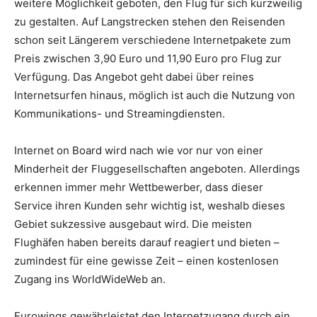
weitere Möglichkeit geboten, den Flug für sich kurzweilig
zu gestalten. Auf Langstrecken stehen den Reisenden
schon seit Längerem verschiedene Internetpakete zum
Preis zwischen 3,90 Euro und 11,90 Euro pro Flug zur
Verfügung. Das Angebot geht dabei über reines
Internetsurfen hinaus, möglich ist auch die Nutzung von
Kommunikations- und Streamingdiensten.
Internet on Board wird nach wie vor nur von einer
Minderheit der Fluggesellschaften angeboten. Allerdings
erkennen immer mehr Wettbewerber, dass dieser
Service ihren Kunden sehr wichtig ist, weshalb dieses
Gebiet sukzessive ausgebaut wird. Die meisten
Flughäfen haben bereits darauf reagiert und bieten –
zumindest für eine gewisse Zeit – einen kostenlosen
Zugang ins WorldWideWeb an.
Eurowings gewährleistet den Internetzugang durch ein