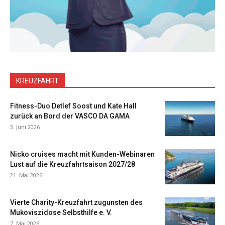
KREUZFAHRT
Fitness-Duo Detlef Soost und Kate Hall
zurück an Bord der VASCO DA GAMA
3. Juni 2026
Nicko cruises macht mit Kunden-Webinaren
Lust auf die Kreuzfahrtsaison 2027/28
21. Mai 2026
Vierte Charity-Kreuzfahrt zugunsten des
Mukoviszidose Selbsthilfe e. V.
7. Mai 2026