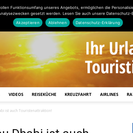
ollen Funktionsumfang unseres Angebots, ermöglichen die Personalisi
Analysezwecken gesetzt werden. Lesen Sie auch unsere Datenschutz-E
Akzeptieren
Ablehnen
Datenschutz-Erklärung
S
VIDEOS
REISEKÜCHE
KREUZFAHRT
AIRLINES
RA
Touristiknews.de
bi ist auch Touristenattraktion!