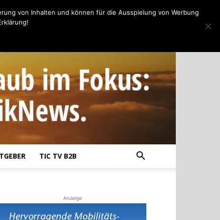
erung von Inhalten und können für die Ausspielung von Werbung
rklärung!
TGEBER
TIC TV B2B
Anzeige