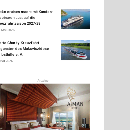
cko cruises macht mit Kunden-
binaren Lust auf die
euzfahrtsaison 2027/28
. Mai 2026
erte Charity-Kreuzfahrt
gunsten des Mukoviszidose
lbsthilfe e. V.
 Mai 2026
Anzeige