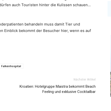
 dürfen auch Touristen hinter die Kulissen schauen…
 Federpatienten behandeln muss damit Tier und
en Einblick bekommt der Besucher hier, wenn es auf
Falkenhospital
Nächster Artikel
Kroatien: Hotelgruppe Maistra bekommt Beach
Feeling und exklusive Cocktailbar