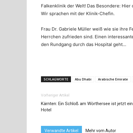
Falkenklinik der Welt! Das Besondere: Hier
Wir sprachen mit der Klinik-Chefin.
Frau Dr. Gabriele Müller weiß wie sie ihre
Herrchen zufrieden sind. Einen interessant
den Rundgang durch das Hospital geht…
SCHLAGWORTE
Abu Dhabi
Arabische Emirate
Vorheriger Artikel
Kärnten: Ein Schloß am Wörthersee ist jetzt ein
Hotel
Verwandte Artikel
Mehr vom Autor