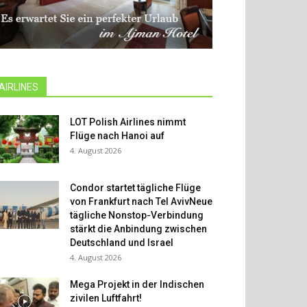
AIRLINES
LOT Polish Airlines nimmt
Flüge nach Hanoi auf
4. August 2026
Condor startet tägliche Flüge
von Frankfurt nach Tel AvivNeue
tägliche Nonstop-Verbindung
stärkt die Anbindung zwischen
Deutschland und Israel
4. August 2026
Mega Projekt in der Indischen
zivilen Luftfahrt!