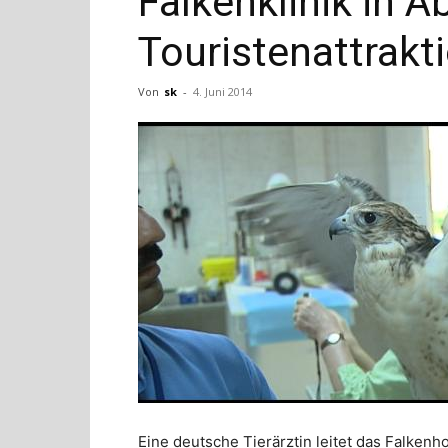
Falkenklinik in A
Touristenattrakti
Von
sk
-
4. Juni 2014
Eine deutsche Tierärztin leitet das Falkenhos