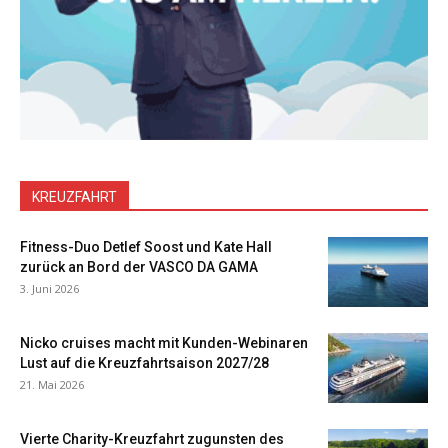
KREUZFAHRT
Fitness-Duo Detlef Soost und Kate Hall
zurück an Bord der VASCO DA GAMA
3. Juni 2026
Nicko cruises macht mit Kunden-Webinaren
Lust auf die Kreuzfahrtsaison 2027/28
21. Mai 2026
Vierte Charity-Kreuzfahrt zugunsten des