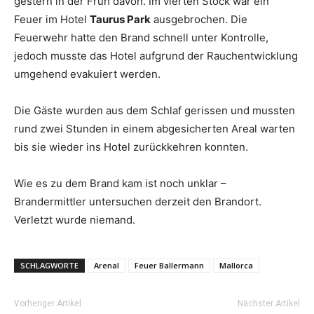
gestern in der Früh davon. Im vierten Stock war ein
Feuer im Hotel
Taurus Park
ausgebrochen. Die
Feuerwehr hatte den Brand schnell unter Kontrolle,
jedoch musste das Hotel aufgrund der Rauchentwicklung
umgehend evakuiert werden.
Die Gäste wurden aus dem Schlaf gerissen und mussten
rund zwei Stunden in einem abgesicherten Areal warten
bis sie wieder ins Hotel zurückkehren konnten.
Wie es zu dem Brand kam ist noch unklar –
Brandermittler untersuchen derzeit den Brandort.
Verletzt wurde niemand.
SCHLAGWORTE
Arenal
Feuer Ballermann
Mallorca
Vorheriger Artikel
Nächster Artikel