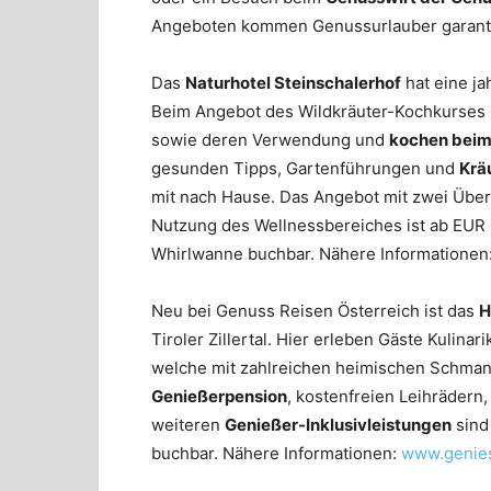
Angeboten kommen Genussurlauber garanti
Das
Naturhotel Steinschalerhof
hat eine ja
Beim Angebot des Wildkräuter-Kochkurses l
sowie deren Verwendung und
kochen beim
gesunden Tipps, Gartenführungen und
Krä
mit nach Hause. Das Angebot mit zwei Übe
Nutzung des Wellnessbereiches ist ab EUR
Whirlwanne buchbar. Nähere Informatione
Neu bei Genuss Reisen Österreich ist das
H
Tiroler Zillertal. Hier erleben Gäste Kuli
welche mit zahlreichen heimischen Schman
Genießerpension
, kostenfreien Leihrädern
weiteren
Genießer-Inklusivleistungen
sind
buchbar. Nähere Informationen:
www.genies