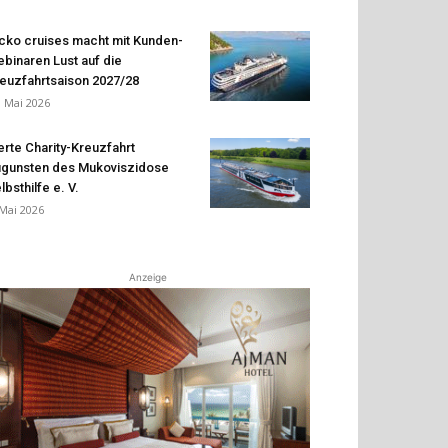
cko cruises macht mit Kunden-
binaren Lust auf die
euzfahrtsaison 2027/28
. Mai 2026
erte Charity-Kreuzfahrt
gunsten des Mukoviszidose
lbsthilfe e. V.
 Mai 2026
Anzeige