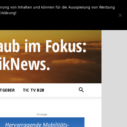
erung von Inhalten und können für die Ausspielung von Werbung
rklärung!
TGEBER
TIC TV B2B
Anzeige