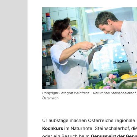
Copyright:Fotograf Weinfranz – Naturhotel Steinschalerhof
Österreich
Urlaubstage machen Österreichs regionale S
Kochkurs
im Naturhotel Steinschalerhof, di
oder ein Besuch beim
Genusswirt der Genu