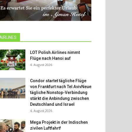
AIRLINES
LOT Polish Airlines nimmt
Flüge nach Hanoi auf
4. August 2026
Condor startet tägliche Flüge
von Frankfurt nach Tel AvivNeue
tägliche Nonstop-Verbindung
stärkt die Anbindung zwischen
Deutschland und Israel
4. August 2026
Mega Projekt in der Indischen
zivilen Luftfahrt!