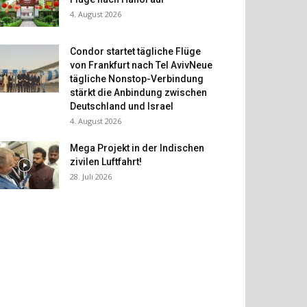
4. August 2026
Condor startet tägliche Flüge
von Frankfurt nach Tel AvivNeue
tägliche Nonstop-Verbindung
stärkt die Anbindung zwischen
Deutschland und Israel
4. August 2026
Mega Projekt in der Indischen
zivilen Luftfahrt!
28. Juli 2026