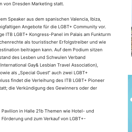
n von Dresden Marketing statt.
rem Speaker aus dem spanischen Valencia, Ibiza,
nnigfaltigen Angebote für die LGBT+ Community vor.
ige ITB LGBT+ Kongress-Panel im Palais am Funkturm
henrechte als touristischer Erfolgstreiber und wie
stination beitragen kann. Auf dem Podium sitzen
stand des Lesben und Schwulen Verband
International Gay& Lesbian Travel Association),
sowie als „Special Guest“ auch zwei LGBT+
hluss findet die Verleihung des ITB LGBT+ Pioneer
att; die Verkündigung des Gewinners oder der
 Pavilion in Halle 21b Themen wie Hotel- und
ur Förderung und zum Verkauf von LGBT+-