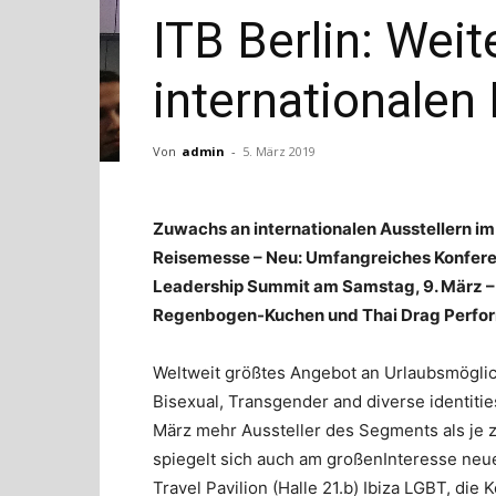
ITB Berlin: Weit
internationale
Von
admin
-
5. März 2019
Zuwachs an internationalen Ausstellern i
Reisemesse – Neu: Umfangreiches Konfere
Leadership Summit am Samstag, 9. März 
Regenbogen-Kuchen und Thai Drag Perfo
Weltweit größtes Angebot an Urlaubsmöglic
Bisexual, Transgender and diverse identitie
März mehr Aussteller des Segments als je z
spiegelt sich auch am großenInteresse neue
Travel Pavilion (Halle 21.b) Ibiza LGBT, die