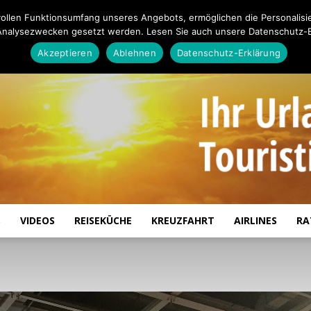
ollen Funktionsumfang unseres Angebots, ermöglichen die Personalisi
Analysezwecken gesetzt werden. Lesen Sie auch unsere Datenschutz-E
Akzeptieren
Ablehnen
Datenschutz-Erklärung
S
VIDEOS
REISEKÜCHE
KREUZFAHRT
AIRLINES
RA
Touristiknews.de