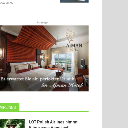
 Mai 2026
Anzeige
AIRLINES
LOT Polish Airlines nimmt
Flüge nach Hanoi auf