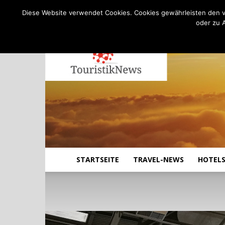
C
20.3
Freitag, August 7, 2026
Köln
Diese Website verwendet Cookies. Cookies gewährleisten den v
oder zu 
STARTSEITE
TRAVEL-NEWS
HOTEL