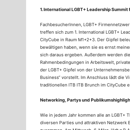
1. International LGBT+ Leadership Summit 
FachbesucherInnen, LGBT+ Firmennetzwerk
treffen sich zum 1. International LGBT+ Le
CityCube in Raum M1+2+3. Der Gipfel bele
bewältigen haben, wenn sie es ernst meinen
sich daraus ergeben. Außerdem werden die 
Rahmenbedingungen in Arbeitswelt, privatem
der LGBT+ Gipfel von der Unternehmensber
Business“ vorstellt. Im Anschluss lädt die Vi
traditionellen ITB ITB Brunch im CityCube e
Networking, Partys und Publikumshighligh
Wie in jedem Jahr kommen alle an LGBT+ T
diversen Parties und attraktiven Netzwerk 