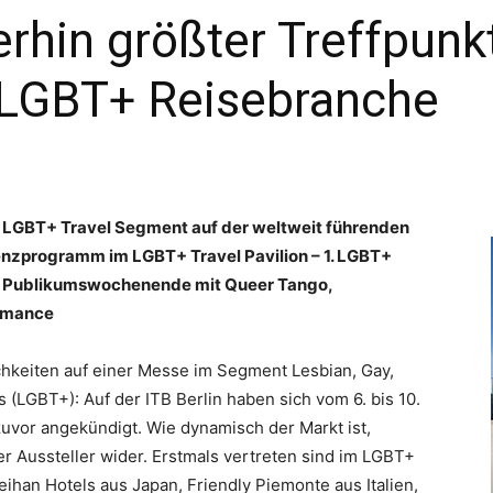
erhin größter Treffpunk
n LGBT+ Reisebranche
m LGBT+ Travel Segment auf der weltweit führenden
nzprogramm im LGBT+ Travel Pavilion – 1. LGBT+
– Publikumswochenende mit Queer Tango,
rmance
hkeiten auf einer Messe im Segment Lesbian, Gay,
s (LGBT+): Auf der ITB Berlin haben sich vom 6. bis 10.
uvor angekündigt. Wie dynamisch der Markt ist,
r Aussteller wider. Erstmals vertreten sind im LGBT+
 Keihan Hotels aus Japan, Friendly Piemonte aus Italien,