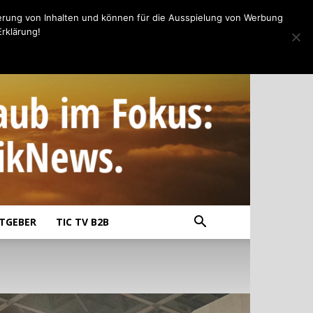
erung von Inhalten und können für die Ausspielung von Werbung
rklärung!
TGEBER
TIC TV B2B