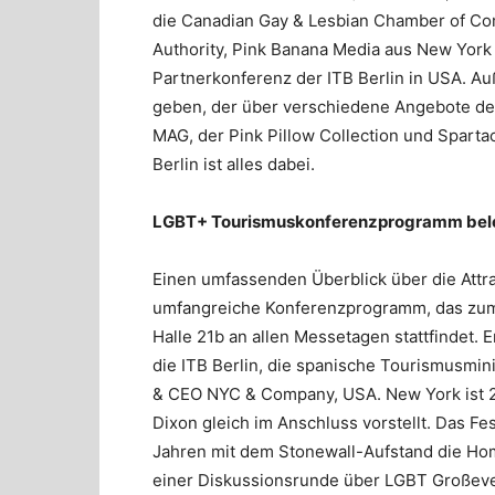
die Canadian Gay & Lesbian Chamber of C
Authority, Pink Banana Media aus New York
Partnerkonferenz der ITB Berlin in USA. Au
geben, der über verschiedene Angebote der
MAG, der Pink Pillow Collection und Spar
Berlin ist alles dabei.
LGBT+ Tourismuskonferenzprogramm beleu
Einen umfassenden Überblick über die Attra
umfangreiche Konferenzprogramm, das zum e
Halle 21b an allen Messetagen stattfindet.
die ITB Berlin, die spanische Tourismusmi
& CEO NYC & Company, USA. New York ist 2
Dixon gleich im Anschluss vorstellt. Das Fes
Jahren mit dem Stonewall-Aufstand die H
einer Diskussionsrunde über LGBT Großeve