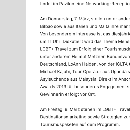
findet im Pavilon eine Networking-Receptio
Am Donnerstag, 7. März, stellen unter ande
Bilbao sowie aus Italien und Malta ihre ma
Von besonderem Interesse ist das diesjähr
um 11 Uhr: Diskutiert wird das Thema Mensc
LGBT+ Travel zum Erfolg einer Tourismusde
unter anderem Helmut Metzner, Bundesvor
Deutschland, LoAnn Halden, von der IGLTA (
Michael Kajubi, Tour Operator aus Uganda 
Asylsuchende aus Malaysia. Direkt im Ansc
Awards 2019 für besonderes Engagement st
Gewinnerin erfolgt vor Ort.
Am Freitag, 8. März stehen im LGBT+ Travel
Destinationsmarketing sowie Strategien z
Tourismuspaketen auf dem Programm.