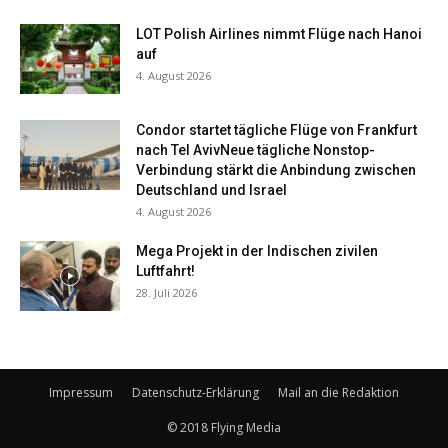
LOT Polish Airlines nimmt Flüge nach Hanoi
auf
4. August 2026
Condor startet tägliche Flüge von Frankfurt
nach Tel AvivNeue tägliche Nonstop-
Verbindung stärkt die Anbindung zwischen
Deutschland und Israel
4. August 2026
Mega Projekt in der Indischen zivilen
Luftfahrt!
28. Juli 2026
Impressum
Datenschutz-Erklärung
Mail an die Redaktion
© 2018 Flying Media