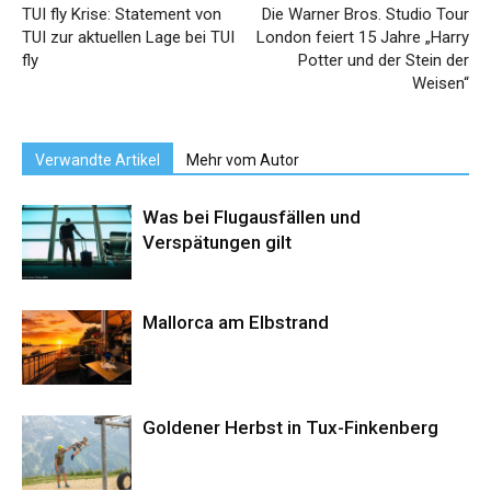
TUI fly Krise: Statement von
Die Warner Bros. Studio Tour
TUI zur aktuellen Lage bei TUI
London feiert 15 Jahre „Harry
fly
Potter und der Stein der
Weisen“
Verwandte Artikel
Mehr vom Autor
Was bei Flugausfällen und
Verspätungen gilt
Mallorca am Elbstrand
Goldener Herbst in Tux-Finkenberg