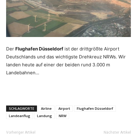
Reiseempfehlungen.
Der
Flughafen Düsseldorf
ist der drittgrößte Airport
Deutschlands und das wichtigste Drehkreuz NRWs. Wir
landen heute auf einer der beiden rund 3.000 m
Landebahnen…
SCHLAGWORTE
Airline
Airport
Flughafen Düsseldorf
Landeanflug
Landung
NRW
Vorheriger Artikel
Nächster Artikel