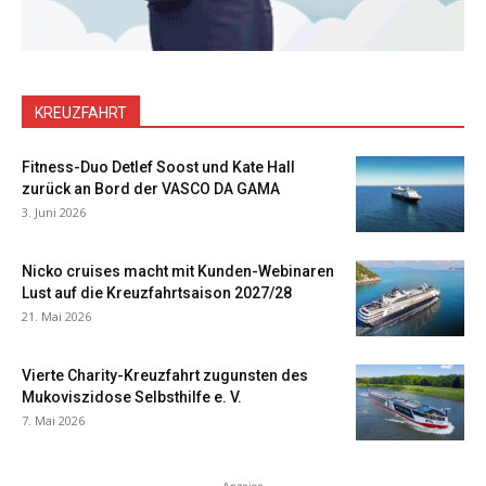
KREUZFAHRT
Fitness-Duo Detlef Soost und Kate Hall
zurück an Bord der VASCO DA GAMA
3. Juni 2026
Nicko cruises macht mit Kunden-Webinaren
Lust auf die Kreuzfahrtsaison 2027/28
21. Mai 2026
Vierte Charity-Kreuzfahrt zugunsten des
Mukoviszidose Selbsthilfe e. V.
7. Mai 2026