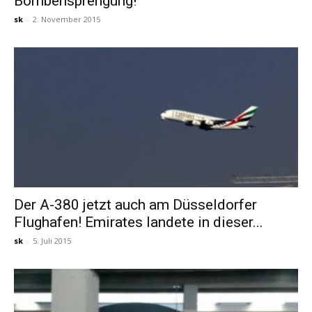
Bombensprengung!
sk
-
2. November 2015
Der A-380 jetzt auch am Düsseldorfer
Flughafen! Emirates landete in dieser...
sk
-
5. Juli 2015