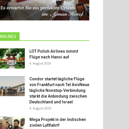
AIRLINES
LOT Polish Airlines nimmt
Flüge nach Hanoi auf
4. August 2026
Condor startet tägliche Flüge
von Frankfurt nach Tel AvivNeue
tägliche Nonstop-Verbindung
stärkt die Anbindung zwischen
Deutschland und Israel
4. August 2026
Mega Projekt in der Indischen
zivilen Luftfahrt!