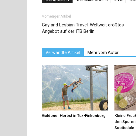
Vorheriger Artikel
Gay and Lesbian Travel: Weltweit größtes
Angebot auf der ITB Berlin
Verwandte Artikel
Mehr vom Autor
Goldener Herbst in Tux-Finkenberg
Kleine Fruch
den Spuren 
Scottsdale