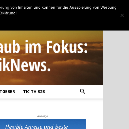
erung von Inhalten und können für die Ausspielung von Werbung
rklärung!
TGEBER
TIC TV B2B
Anzeige