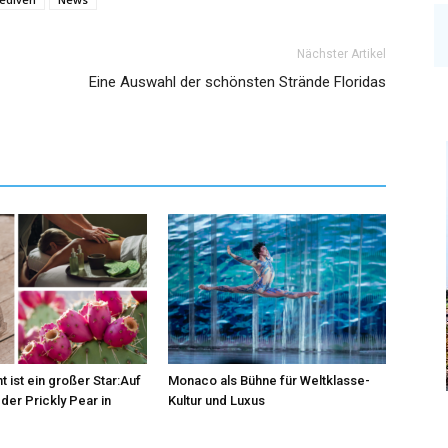
Nächster Artikel
Eine Auswahl der schönsten Strände Floridas
t ist ein großer Star:Auf
Monaco als Bühne für Weltklasse-
der Prickly Pear in
Kultur und Luxus