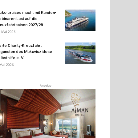
cko cruises macht mit Kunden-
binaren Lust auf die
euzfahrtsaison 2027/28
. Mai 2026
erte Charity-Kreuzfahrt
gunsten des Mukoviszidose
lbsthilfe e. V.
 Mai 2026
Anzeige