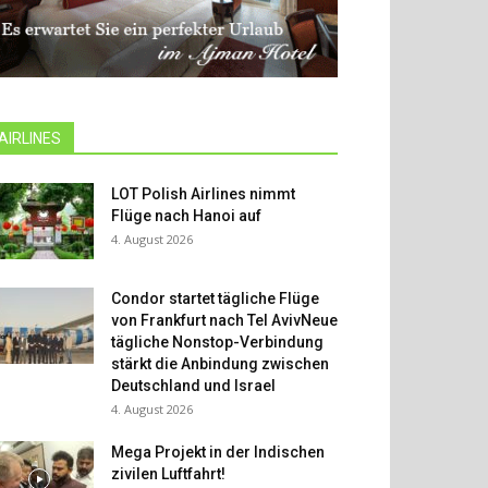
AIRLINES
LOT Polish Airlines nimmt
Flüge nach Hanoi auf
4. August 2026
Condor startet tägliche Flüge
von Frankfurt nach Tel AvivNeue
tägliche Nonstop-Verbindung
stärkt die Anbindung zwischen
Deutschland und Israel
4. August 2026
Mega Projekt in der Indischen
zivilen Luftfahrt!