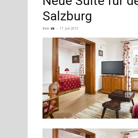
Neue Suite für d
Salzburg
Von
sk
-
17. Juli 2013