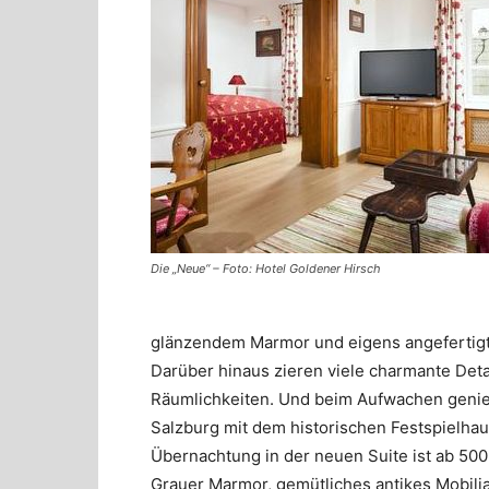
Die „Neue“ – Foto: Hotel Goldener Hirsch
glänzendem Marmor und eigens angefertigt
Darüber hinaus zieren viele charmante Deta
Räumlichkeiten. Und beim Aufwachen genie
Salzburg mit dem historischen Festspielha
Übernachtung in der neuen Suite ist ab 500
Grauer Marmor, gemütliches antikes Mobiliar