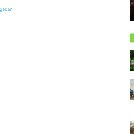
ugeben