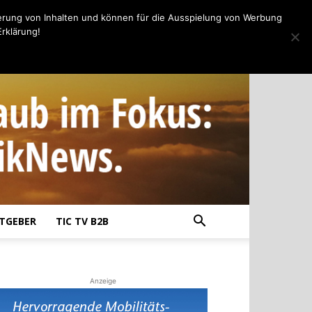
erung von Inhalten und können für die Ausspielung von Werbung
rklärung!
TGEBER
TIC TV B2B
Anzeige