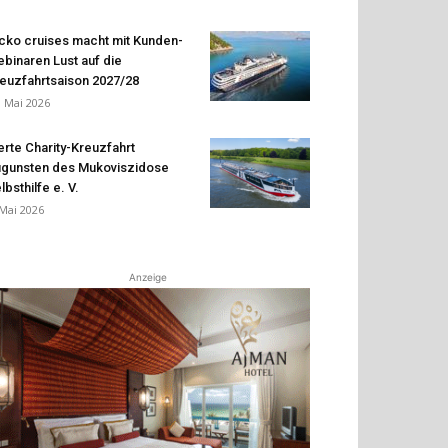
cko cruises macht mit Kunden-
binaren Lust auf die
euzfahrtsaison 2027/28
. Mai 2026
erte Charity-Kreuzfahrt
gunsten des Mukoviszidose
lbsthilfe e. V.
 Mai 2026
Anzeige