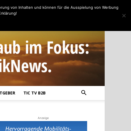
erung von Inhalten und können für die Ausspielung von Werbung
rklärung!
TGEBER
TIC TV B2B
Anzeige