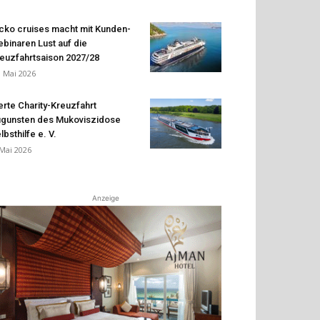
cko cruises macht mit Kunden-
binaren Lust auf die
euzfahrtsaison 2027/28
. Mai 2026
erte Charity-Kreuzfahrt
gunsten des Mukoviszidose
lbsthilfe e. V.
 Mai 2026
Anzeige