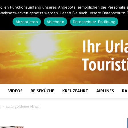
ollen Funktionsumfang unseres Angebots, ermöglichen die Personalisi
Analysezwecken gesetzt werden. Lesen Sie auch unsere Datenschutz-E
Akzeptieren
Ablehnen
Datenschutz-Erklärung
S
VIDEOS
REISEKÜCHE
KREUZFAHRT
AIRLINES
RA
Touristiknews.de
g
suite goldener Hirsch