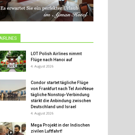
AIRLINES
LOT Polish Airlines nimmt
Flüge nach Hanoi auf
4. August 2026
Condor startet tägliche Flüge
von Frankfurt nach Tel AvivNeue
tägliche Nonstop-Verbindung
stärkt die Anbindung zwischen
Deutschland und Israel
4. August 2026
Mega Projekt in der Indischen
zivilen Luftfahrt!