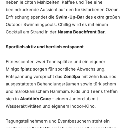
neben leichten Mahlzeiten, Kaffee und Tee eine
beeindruckende Aussicht auf den türkisfarbenen Ozean.
Erfrischung spendet die
Swim-Up-Bar
des extra großen
Outdoor Swimmingpools. Chillig wird es mit einem
Cocktail am Strand in der
Nasma Beachfront Bar
.
Sportlich aktiv und herrlich entspannt
Fitnesscenter, zwei Tennisplätze und ein eigener
Minigolfplatz sorgen für sportliche Abwechslung.
Entspannung verspricht das
Zen Spa
mit zehn luxuriös
ausgestatteten Behandlungsräumen sowie türkischem
und marokkanischem Hammam. Kids und Teens treffen
sich in
Aladdin’s Cave
– einem Juniorclub mit
Wasseraktivitäten und eigenem Indoor-Kino.
Tagungsteilnehmern und Eventbesuchern steht ein