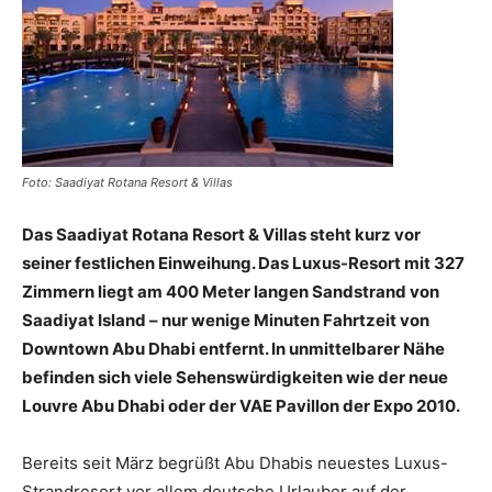
Reiseempfehlungen.
Foto: Saadiyat Rotana Resort & Villas
Das
Saadiyat Rotana Resort & Villas
steht kurz vor
seiner festlichen Einweihung. Das Luxus-Resort mit 327
Zimmern liegt am 400 Meter langen Sandstrand von
Saadiyat Island – nur wenige Minuten Fahrtzeit von
Downtown Abu Dhabi entfernt. In unmittelbarer Nähe
befinden sich viele Sehenswürdigkeiten wie der neue
Louvre Abu Dhabi oder der VAE Pavillon der Expo 2010.
Bereits seit März begrüßt Abu Dhabis neuestes Luxus-
Strandresort vor allem deutsche Urlauber auf der