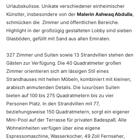
Urlaubskulisse. Unikate verschiedener einheimischer
Künstler, insbesondere von der
Malerin
Ashwaq Abdulla
,
schmücken die Zimmer und öffentlichen Bereiche.
Highlight in der großzügig gestalteten Lobby sind sieben
Glasböden, gefüllt mit Sand aus allen Emiraten.
327 Zimmer und Suiten sowie 13 Strandvillen stehen den
Gästen zur Verfügung. Die 40 Quadratmeter großen
Zimmer orientieren sich am lässigen Stil eines
Strandhauses mit hellen Möbeln, kombiniert mit kleinen,
arabisch anmutenden Details. Die luxurösen Suiten
bieten auf 100 bis 275 Quadratmetern bis zu vier
Personen Platz. In den Strandvillen mit 77,
beziehungsweise 150 Quadratmetern, sorgt ein eigener
Mini-Pool auf der Terrasse für privaten Badespaß. Alle
Wohneinheiten verfügen über eine eigene
Espressomaschine, Wasserkocher, 49 Zoll Fernseher,