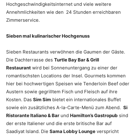
Hochgeschwindigkeitsinternet und viele weitere
Annehmlichkeiten wie den 24 Stunden erreichbaren
Zimmerservice.
Sieben mal kulinarischer Hochgenuss
Sieben Restaurants verwöhnen die Gaumen der Gäste.
Die Dachterrasse des
Turtle Bay Bar & Grill
Restaurant
wird bei Sonnenuntergang zu einer der
romantischsten Locations der Insel. Gourmets kommen
hier bei hochwertigen Speisen wie Tenderloin Beef oder
Austern sowie gegrilltem Fisch und Fleisch auf ihre
Kosten. Das
Sim Sim
bietet ein internationales Buffet
sowie ein zusätzliches A-la-Carte-Menü zum Abend.
Si
Ristorante Italiano & Bar
und
Hamilton’s Gastropub
sind
der erste Italiener und die erste britische Bar auf
Saadiyat Island. Die
Sama Lobby Lounge
verspricht