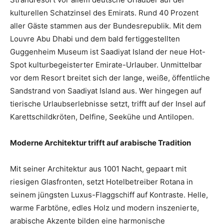
kulturellen Schatzinsel des Emirats. Rund 40 Prozent
aller Gäste stammen aus der Bundesrepublik. Mit dem
Louvre Abu Dhabi und dem bald fertiggestellten
Guggenheim Museum ist Saadiyat Island der neue Hot-
Spot kulturbegeisterter Emirate-Urlauber. Unmittelbar
vor dem Resort breitet sich der lange, weiße, öffentliche
Sandstrand von Saadiyat Island aus. Wer hingegen auf
tierische Urlaubserlebnisse setzt, trifft auf der Insel auf
Karettschildkröten, Delfine, Seekühe und Antilopen.
Moderne Architektur trifft auf arabische Tradition
Mit seiner Architektur aus 1001 Nacht, gepaart mit
riesigen Glasfronten, setzt Hotelbetreiber Rotana in
seinem jüngsten Luxus-Flaggschiff auf Kontraste. Helle,
warme Farbtöne, edles Holz und modern inszenierte,
arabische Akzente bilden eine harmonische