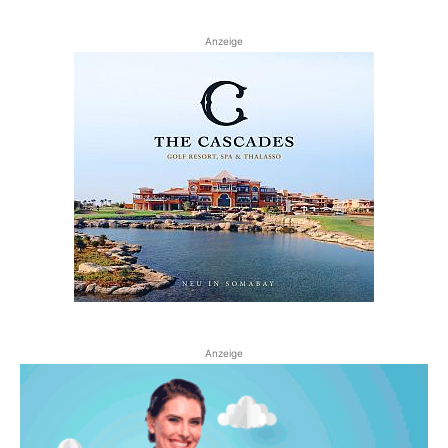
Anzeige
Anzeige