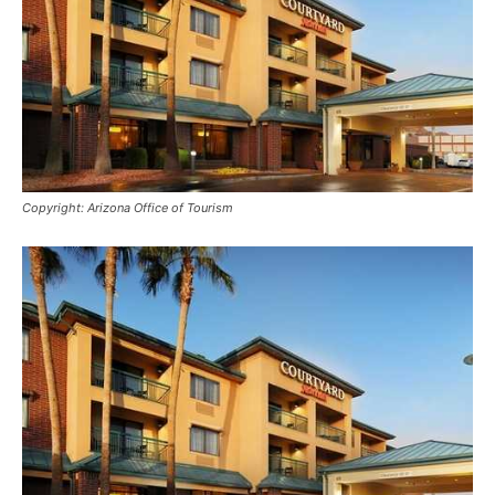
Reiseempfehlungen.
Copyright: Arizona Office of Tourism