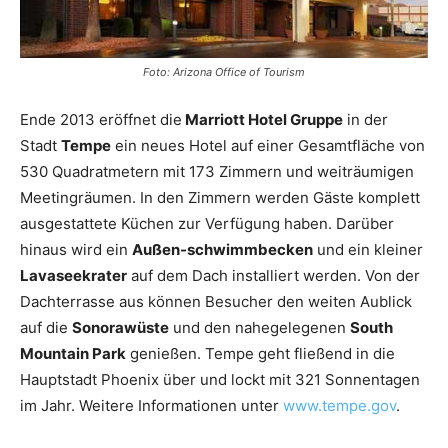
Foto: Arizona Office of Tourism
Ende 2013 eröffnet die
Marriott Hotel Gruppe
in der
Stadt
Tempe
ein neues Hotel auf einer Gesamtfläche von
530 Quadratmetern mit 173 Zimmern und weiträumigen
Meetingräumen. In den Zimmern werden Gäste komplett
ausgestattete Küchen zur Verfügung haben. Darüber
hinaus wird ein
Außen-schwimmbecken
und ein kleiner
Lavaseekrater
auf dem Dach installiert werden. Von der
Dachterrasse aus können Besucher den weiten Aublick
auf die
Sonorawüste
und den nahegelegenen
South
Mountain Park
genießen. Tempe geht fließend in die
Hauptstadt Phoenix über und lockt mit 321 Sonnentagen
im Jahr. Weitere Informationen unter
www.tempe.gov
.