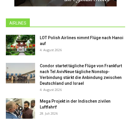
AIRLINES
LOT Polish Airlines nimmt Flüge nach Hanoi
auf
4. August 2026
Condor startet tägliche Flüge von Frankfurt
nach Tel AvivNeue tägliche Nonstop-
Verbindung stärkt die Anbindung zwischen
Deutschland und Israel
4. August 2026
Mega Projekt in der Indischen zivilen
Luftfahrt!
28. Juli 2026