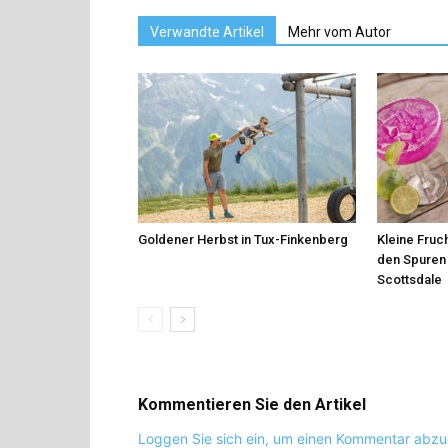
Verwandte Artikel
Mehr vom Autor
Goldener Herbst in Tux-Finkenberg
Kleine Fruch
den Spuren 
Scottsdale
Kommentieren Sie den Artikel
Loggen Sie sich ein, um einen Kommentar abz