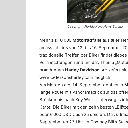
Copyright: Florida Keys News Bureau
Mehr als 10.000
Motorradfans
aus aller He
anlässlich des von 13. bis 16. September 20
traditionelle Treffen der Biker findet dies
Veranstaltungen rund um das Thema „Motor
brandneuen
Harley Davidson
. Ab sofort si
www.petersonsharley.com möglich.
Am Morgen des 14. September geht es in
M
lange Route mit Panoramablick auf das off
Brücken bis nach Key West. Unterwegs zieh
Karte. Die Biker mit den zehn besten „Blät
oder 6.000 USD Cash zu spielen. Das ultim
September ab 23 Uhr im Cowboy Bill’s Saloo