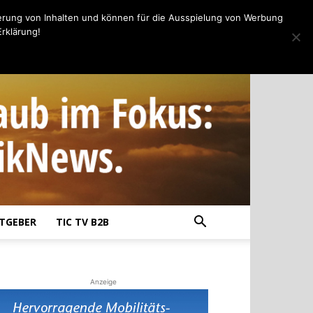
erung von Inhalten und können für die Ausspielung von Werbung
rklärung!
TGEBER
TIC TV B2B
Anzeige