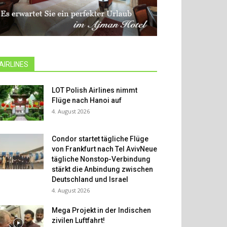
AIRLINES
LOT Polish Airlines nimmt
Flüge nach Hanoi auf
4. August 2026
Condor startet tägliche Flüge
von Frankfurt nach Tel AvivNeue
tägliche Nonstop-Verbindung
stärkt die Anbindung zwischen
Deutschland und Israel
4. August 2026
Mega Projekt in der Indischen
zivilen Luftfahrt!