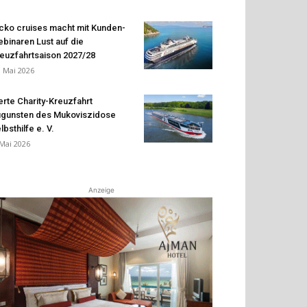
cko cruises macht mit Kunden-
binaren Lust auf die
euzfahrtsaison 2027/28
. Mai 2026
erte Charity-Kreuzfahrt
gunsten des Mukoviszidose
lbsthilfe e. V.
 Mai 2026
Anzeige