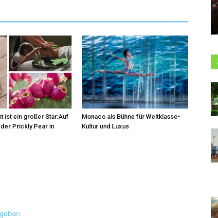
t ist ein großer Star:Auf
Monaco als Bühne für Weltklasse-
der Prickly Pear in
Kultur und Luxus
ugeben