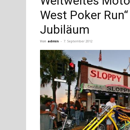
Weltweites Motor
West Poker Run“ 
Jubiläum
Von
admin
-
7. September 2012